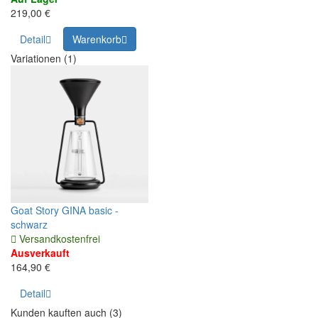
219,00 €
Detail
Warenkorb
Variationen (1)
Goat Story GINA basic -
schwarz
Versandkostenfrei
Ausverkauft
164,90 €
Detail
Kunden kauften auch (3)