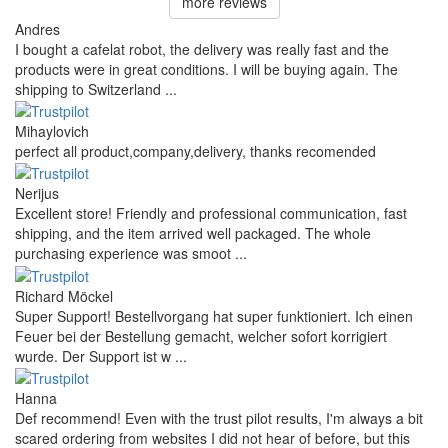
more reviews
Andres
I bought a cafelat robot, the delivery was really fast and the
products were in great conditions. I will be buying again. The
shipping to Switzerland ...
Mihaylovich
perfect all product,company,delivery, thanks recomended
Nerijus
Excellent store! Friendly and professional communication, fast
shipping, and the item arrived well packaged. The whole
purchasing experience was smoot ...
Richard Möckel
Super Support! Bestellvorgang hat super funktioniert. Ich einen
Feuer bei der Bestellung gemacht, welcher sofort korrigiert
wurde. Der Support ist w ...
Hanna
Def recommend! Even with the trust pilot results, I'm always a bit
scared ordering from websites I did not hear of before, but this