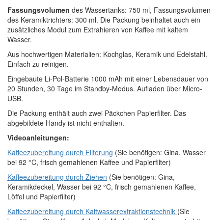
Fassungsvolumen
des Wassertanks: 750 ml, Fassungsvolumen
des Keramiktrichters: 300 ml. Die Packung beinhaltet auch ein
zusätzliches Modul zum Extrahieren von Kaffee mit kaltem
Wasser.
Aus hochwertigen Materialien: Kochglas, Keramik und Edelstahl.
Einfach zu reinigen.
Eingebaute Li-Pol-Batterie 1000 mAh mit einer Lebensdauer von
20 Stunden, 30 Tage im Standby-Modus. Aufladen über Micro-
USB.
Die Packung enthält auch zwei Päckchen Papierfilter. Das
abgebildete Handy ist nicht enthalten.
Videoanleitungen:
Kaffeezubereitung durch Filterung
(Sie benötigen: Gina, Wasser
bei 92 °C, frisch gemahlenen Kaffee und Papierfilter)
Kaffeezubereitung durch Ziehen
(Sie benötigen: Gina,
Keramikdeckel, Wasser bei 92 °C, frisch gemahlenen Kaffee,
Löffel und Papierfilter)
Kaffeezubereitung durch Kaltwasserextraktionstechnik
(Sie