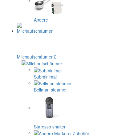
Andere
Milchaufschäumer
Subminimal
Bellman steamer
Staresso shaker