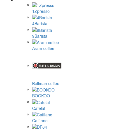
1Zpresso
4Barista
9Barista
Aram coffee
Bellman coffee
BOOKOO
Cafelat
Cafflano