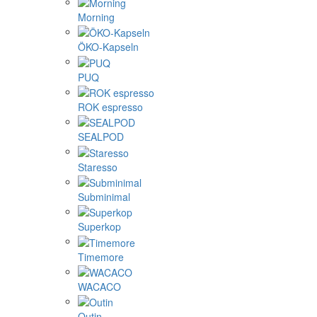
Morning
ÖKO-Kapseln
PUQ
ROK espresso
SEALPOD
Staresso
Subminimal
Superkop
Timemore
WACACO
Outin