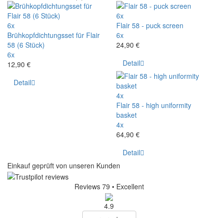
6x
6x
Flair 58 - puck screen
Brühkopfdichtungsset für Flair
6x
58 (6 Stück)
24,90 €
6x
Detail
12,90 €
Detail
4x
Flair 58 - high uniformity
basket
4x
64,90 €
Detail
Einkauf geprüft von unseren Kunden
Reviews 79
• Excellent
4.9