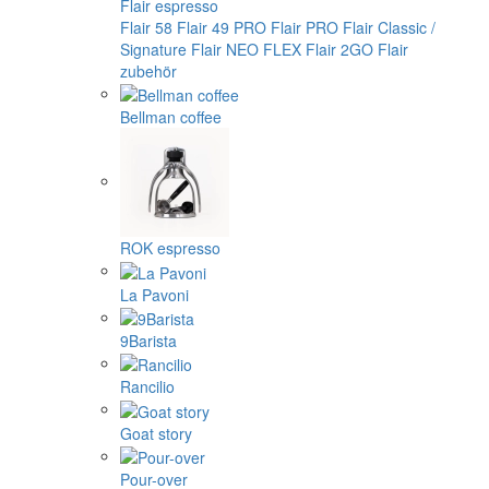
Flair espresso
Flair 58
Flair 49 PRO
Flair PRO
Flair Classic /
Signature
Flair NEO FLEX
Flair 2GO
Flair
zubehör
Bellman coffee
ROK espresso
La Pavoni
9Barista
Rancilio
Goat story
Pour-over