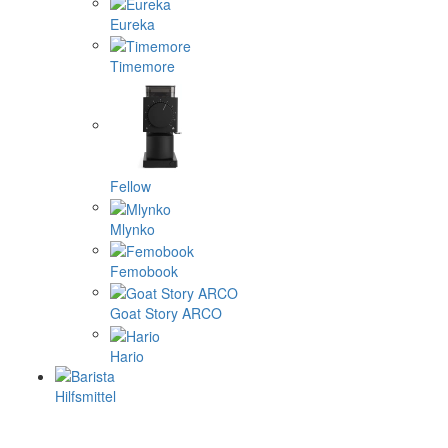
Eureka
Timemore
Fellow
Mlynko
Femobook
Goat Story ARCO
Hario