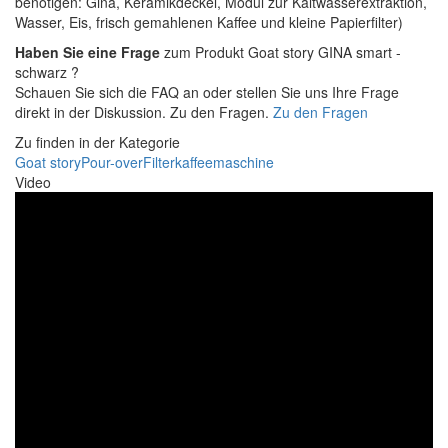
benötigen: Gina, Keramikdeckel, Modul zur Kaltwasserextraktion,
Wasser, Eis, frisch gemahlenen Kaffee und kleine Papierfilter)
Haben Sie eine Frage
zum Produkt Goat story GINA smart -
schwarz ?
Schauen Sie sich die FAQ an oder stellen Sie uns Ihre Frage
direkt in der Diskussion. Zu den Fragen.
Zu den Fragen
Zu finden in der Kategorie
Goat story
Pour-over
Filterkaffeemaschine
Video