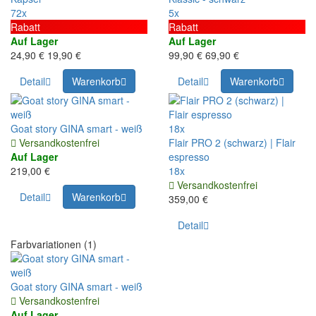
72x
5x
Rabatt
Rabatt
Auf Lager
Auf Lager
24,90 €
19,90 €
99,90 €
69,90 €
Detail
Warenkorb
Detail
Warenkorb
Goat story GINA smart - weiß
18x
Versandkostenfrei
Flair PRO 2 (schwarz) | Flair
Auf Lager
espresso
219,00 €
18x
Versandkostenfrei
Detail
Warenkorb
359,00 €
Detail
Farbvariationen (1)
Goat story GINA smart - weiß
Versandkostenfrei
Auf Lager