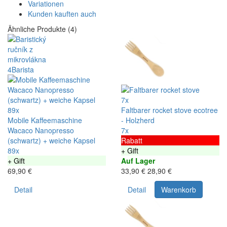
Variationen
Kunden kauften auch
Ähnliche Produkte (4)
7x
89x
Faltbarer rocket stove ecotree
Mobile Kaffeemaschine
- Holzherd
Wacaco Nanopresso
7x
(schwartz) + weiche Kapsel
Rabatt
89x
+ Gift
+ Gift
Auf Lager
69,90 €
33,90 €
28,90 €
Detail
Detail
Warenkorb