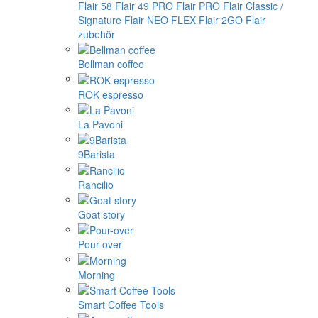
Flair 58
Flair 49 PRO
Flair PRO
Flair Classic /
Signature
Flair NEO FLEX
Flair 2GO
Flair
zubehör
Bellman coffee
ROK espresso
La Pavoni
9Barista
Rancilio
Goat story
Pour-over
Morning
Smart Coffee Tools