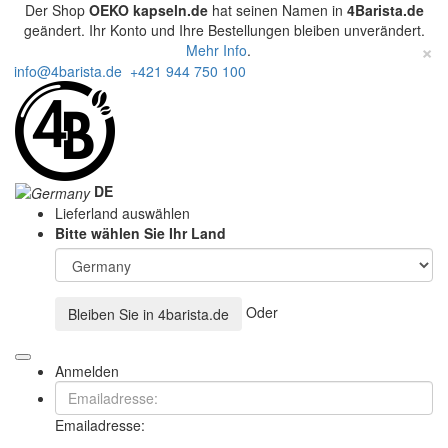
Der Shop
OEKO kapseln.de
hat seinen Namen in
4Barista.de
geändert. Ihr Konto und Ihre Bestellungen bleiben unverändert.
×
Mehr Info
.
info@4barista.de
+421 944 750 100
DE
Lieferland auswählen
Bitte wählen Sie Ihr Land
Oder
Bleiben Sie in
4barista.de
Anmelden
Emailadresse: