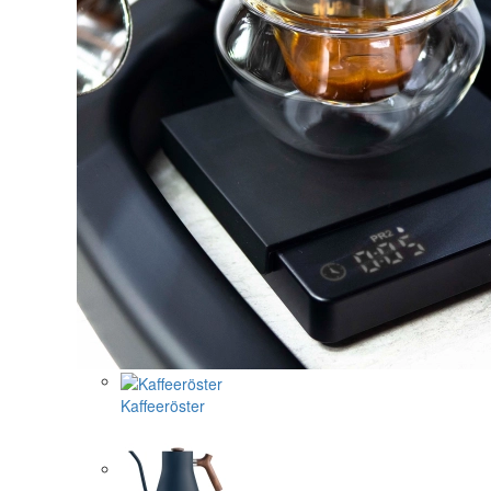
Kaffeeröster