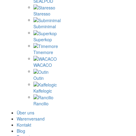
SEALPOD
Staresso
Subminimal
Superkop
Timemore
WACACO
Outin
Kaffelogic
Rancilio
Über uns
Warenversand
Kontakt
Blog