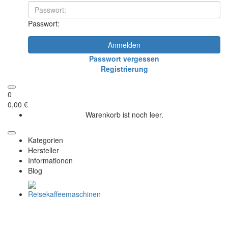
Passwort:
Anmelden
Passwort vergessen
Registrierung
0
0,00 €
Warenkorb ist noch leer.
Kategorien
Hersteller
Informationen
Blog