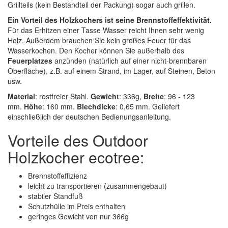
Grillteils (kein Bestandteil der Packung) sogar auch grillen.
Ein Vorteil des Holzkochers ist seine Brennstoffeffektivität.
Für das Erhitzen einer Tasse Wasser reicht Ihnen sehr wenig
Holz. Außerdem brauchen Sie kein großes Feuer für das
Wasserkochen. Den Kocher können Sie außerhalb des
Feuerplatzes
anzünden (natürlich auf einer nicht-brennbaren
Oberfläche), z.B. auf einem Strand, im Lager, auf Steinen, Beton
usw.
Material
: rostfreier Stahl.
Gewicht
: 336g,
Breite
: 96 - 123
mm.
Höhe
: 160 mm.
Blechdicke
: 0,65 mm. Geliefert
einschließlich der deutschen Bedienungsanleitung.
Vorteile des Outdoor
Holzkocher ecotree:
Brennstoffeffizienz
leicht zu transportieren (zusammengebaut)
stabiler Standfuß
Schutzhülle im Preis enthalten
geringes Gewicht von nur 366g