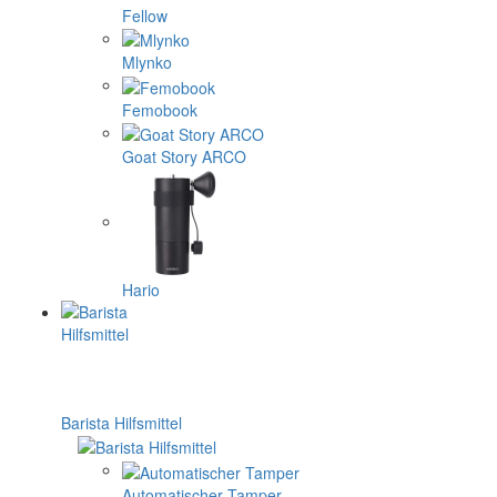
Fellow
Mlynko
Femobook
Goat Story ARCO
Hario
Barista Hilfsmittel
Automatischer Tamper