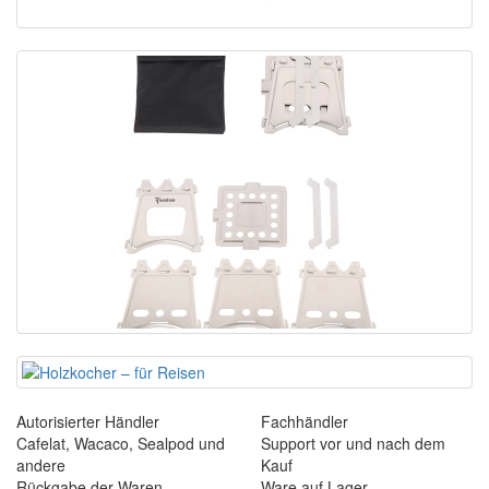
Autorisierter Händler
Fachhändler
Cafelat, Wacaco, Sealpod und
Support vor und nach dem
andere
Kauf
Rückgabe der Waren
Ware auf Lager