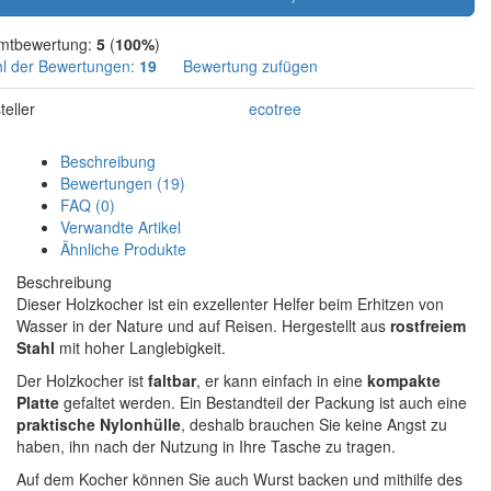
mtbewertung:
5
(
100%
)
l der Bewertungen:
19
Bewertung zufügen
teller
ecotree
Beschreibung
Bewertungen (19)
FAQ (0)
Verwandte Artikel
Ähnliche Produkte
Beschreibung
Dieser Holzkocher ist ein exzellenter Helfer beim Erhitzen von
Wasser in der Nature und auf Reisen. Hergestellt aus
rostfreiem
Stahl
mit hoher Langlebigkeit.
Der Holzkocher ist
faltbar
, er kann einfach in eine
kompakte
Platte
gefaltet werden. Ein Bestandteil der Packung ist auch eine
praktische Nylonhülle
, deshalb brauchen Sie keine Angst zu
haben, ihn nach der Nutzung in Ihre Tasche zu tragen.
Auf dem Kocher können Sie auch Wurst backen und mithilfe des