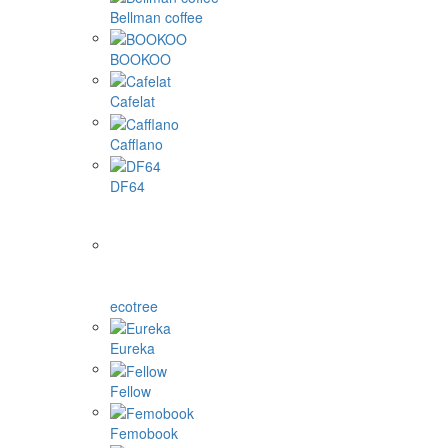
Bellman coffee
BOOKOO
Cafelat
Cafflano
DF64
ecotree
Eureka
Fellow
Femobook