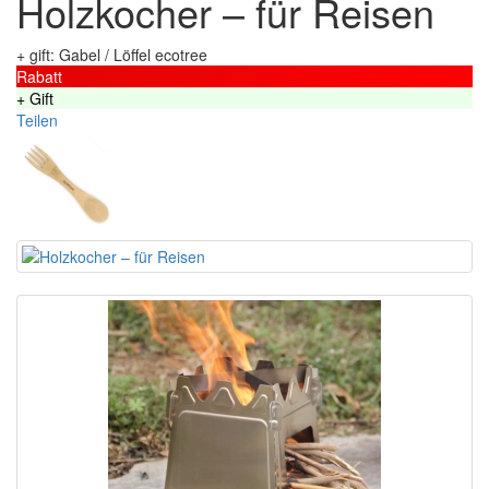
Holzkocher – für Reisen
+ gift: Gabel / Löffel ecotree
Rabatt
+ Gift
Teilen