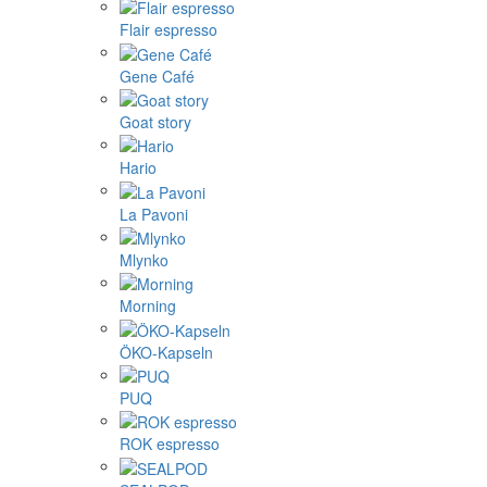
Flair espresso
Gene Café
Goat story
Hario
La Pavoni
Mlynko
Morning
ÖKO-Kapseln
PUQ
ROK espresso