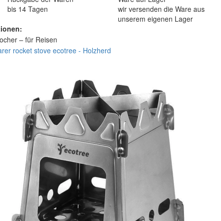
bis 14 Tagen
wir versenden die Ware aus
unserem eigenen Lager
tionen: