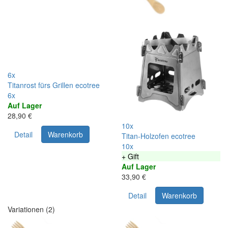
6x
Titanrost fürs Grillen ecotree
6x
Auf Lager
28,90 €
10x
Detail
Warenkorb
Titan-Holzofen ecotree
10x
+ Gift
Auf Lager
33,90 €
Detail
Warenkorb
Variationen (2)