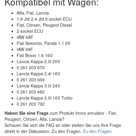
Kompatibel mit Wagen:
Alfa, Fiat, Lancia
1.9 Jtd 2.4 Jtd 5-socket ECU
Fiat, Citroen, Peugeot Diesel
2-socket ECU
IAW 4AF
Fiat Seicento, Panda 1.1 8V
IAW 49F
Fiat Bravo 1.6 16V
Lancia Kappa 2.0i 20V
0 261 203 670
Lancia Kappa 2.4i 16V
0 261 203 669
Lancia Kappa 3.0i 24V
0 261 203 482
Lancia Kappa 2.0i 16V Turbo
0 261 203 792
Haben Sie eine Frage
zum Produkt Immo emulator - Fiat,
Peugeot, Citroen, Alfa, Lancia?
Schauen Sie sich die FAQ an oder stellen Sie uns Ihre Frage
direkt in der Diskussion. Zu den Fragen.
Zu den Fragen