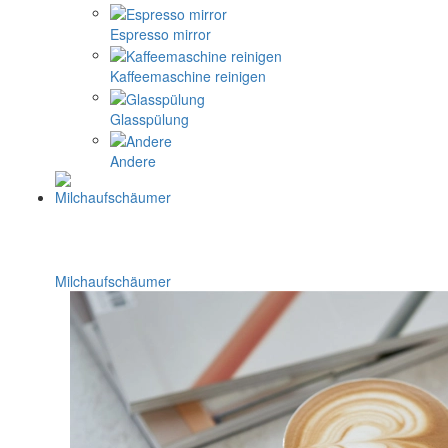
Espresso mirror
Kaffeemaschine reinigen
Glasspülung
Andere
Milchaufschäumer