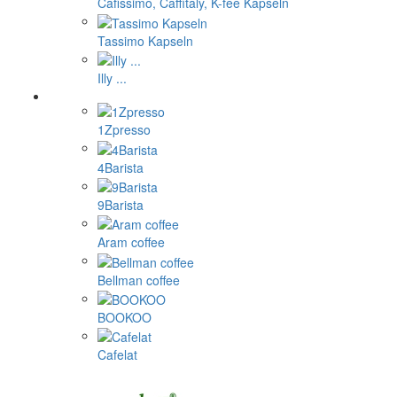
Cafissimo, Caffitaly, K-fee Kapseln
Tassimo Kapseln
Illy ...
1Zpresso
4Barista
9Barista
Aram coffee
Bellman coffee
BOOKOO
Cafelat