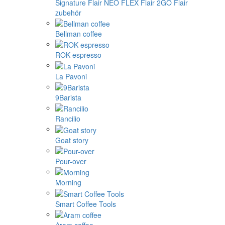
Signature
Flair NEO FLEX
Flair 2GO
Flair
zubehör
Bellman coffee
ROK espresso
La Pavoni
9Barista
Rancilio
Goat story
Pour-over
Morning
Smart Coffee Tools
Aram coffee