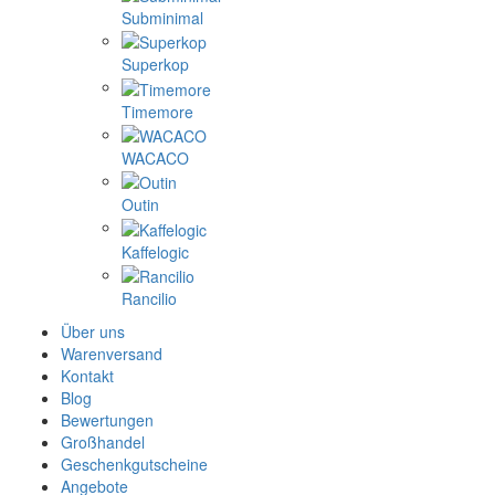
Subminimal
Superkop
Timemore
WACACO
Outin
Kaffelogic
Rancilio
Über uns
Warenversand
Kontakt
Blog
Bewertungen
Großhandel
Geschenkgutscheine
Angebote