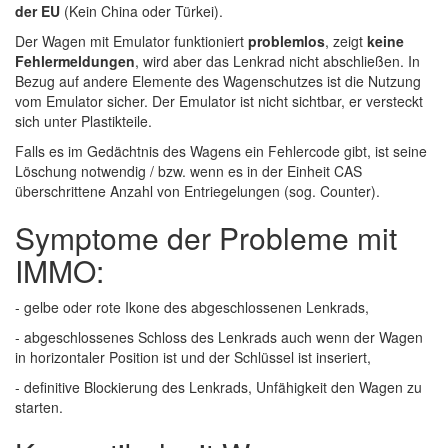
der EU
(Kein China oder Türkei).
Der Wagen mit Emulator funktioniert
problemlos
, zeigt
keine
Fehlermeldungen
, wird aber das Lenkrad nicht abschließen. In
Bezug auf andere Elemente des Wagenschutzes ist die Nutzung
vom Emulator sicher. Der Emulator ist nicht sichtbar, er versteckt
sich unter Plastikteile.
Falls es im Gedächtnis des Wagens ein Fehlercode gibt, ist seine
Löschung notwendig / bzw. wenn es in der Einheit CAS
überschrittene Anzahl von Entriegelungen (sog. Counter).
Symptome der Probleme mit
IMMO:
- gelbe oder rote Ikone des abgeschlossenen Lenkrads,
- abgeschlossenes Schloss des Lenkrads auch wenn der Wagen
in horizontaler Position ist und der Schlüssel ist inseriert,
- definitive Blockierung des Lenkrads, Unfähigkeit den Wagen zu
starten.