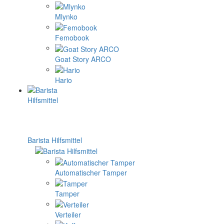
Mlynko
Femobook
Goat Story ARCO
Hario
Barista Hilfsmittel
Automatischer Tamper
Tamper
Verteiler