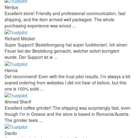
Nerijus
Excellent store! Friendly and professional communication, fast
shipping, and the item arrived well packaged. The whole
purchasing experience was smoot ...
Richard Möckel
Super Support! Bestellvorgang hat super funktioniert. Ich einen
Feuer bei der Bestellung gemacht, welcher sofort korrigiert
wurde. Der Support ist w ...
Hanna
Def recommend! Even with the trust pilot results, I'm always a bit
scared ordering from websites I did not hear of before, but this
one is 100% solid ...
Ahmed Sherif
Excellent coffee grinder! The shipping was surprisingly fast, even
though I’m in Greece and the store is based in Romania/Austria.
The grinder feels ...
Danilo