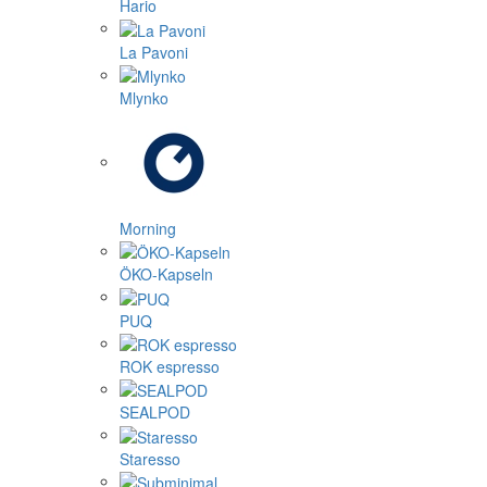
Hario
La Pavoni
Mlynko
Morning
ÖKO-Kapseln
PUQ
ROK espresso
SEALPOD
Staresso