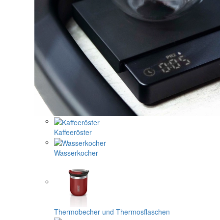
Kaffeeröster
Wasserkocher
Thermobecher und Thermosflaschen