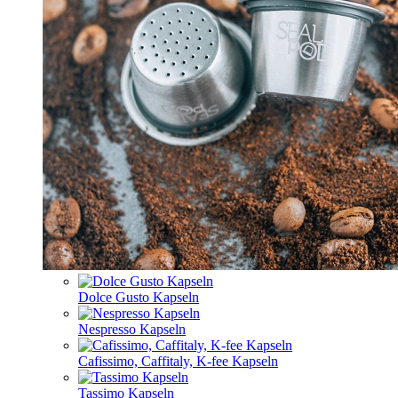
Dolce Gusto Kapseln
Nespresso Kapseln
Cafissimo, Caffitaly, K-fee Kapseln
Tassimo Kapseln