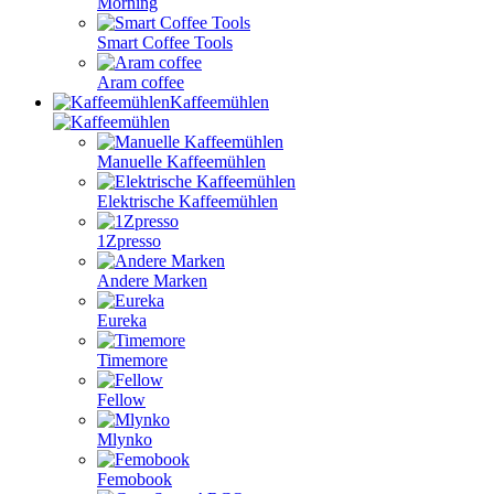
Morning
Smart Coffee Tools
Aram coffee
Kaffeemühlen
Manuelle Kaffeemühlen
Elektrische Kaffeemühlen
1Zpresso
Andere Marken
Eureka
Timemore
Fellow
Mlynko
Femobook