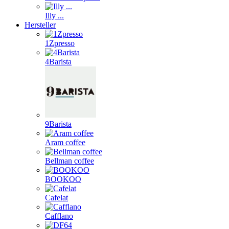
Illy ...
Hersteller
1Zpresso
4Barista
9Barista
Aram coffee
Bellman coffee
BOOKOO
Cafelat
Cafflano