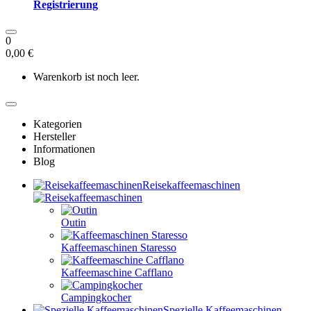
Registrierung
0
0,00 €
Warenkorb ist noch leer.
Kategorien
Hersteller
Informationen
Blog
Reisekaffeemaschinen
Outin
Kaffeemaschinen Staresso
Kaffeemaschine Cafflano
Campingkocher
Spezielle Kaffeemaschinen