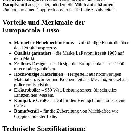
Dampfventil
ausgestattet, mit dem Sie
Milch aufschäumen
können, um einen Cappuccino oder Caffè Latte zuzubereiten.
Vorteile und Merkmale der
Europaccola Lusso
Manueller Hebelmechanismus
– vollständige Kontrolle über
den Extraktionsprozess.
Qualität garantiert
– die Marke LaPavoni ist seit 1905 auf
dem Markt.
Zeitloses Design
– das Design der Europiccola ist seit 1950
unverändert geblieben.
Hochwertige Materialien
– Hergestellt aus hochwertigen
Materialien. Körper und Kocheinheit aus Messing, Sockel aus
poliertem Edelstahl.
Elektroboiler
– 950 Watt Leistung sorgen für schnelles
Erhitzen des Wassers.
Kompakte Größe
– ideal für den Heimgebrauch oder kleine
Cafés.
Dampfventil
– für die Zubereitung von Milchkaffee wie
Cappuccino oder Latte.
Technische Spezifikationen: