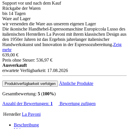
Support vor und nach dem Kauf
Rückgabe der Waren
bis 14 Tagen
Ware auf Lager
wir versenden die Ware aus unserem eigenen Lager
Die ikonische Handhebel-Espressomaschine Europiccola Lusso des
italienischen Herstellers La Pavoni mit ihrem klassischen Design aus
den 1950er Jahren ist das Ergebnis jahrelanger italienischer
Handwerkskunst und Innovation in der Espressozubereitung.
Zeig
mehr
639,00 €
Preis ohne Steuer: 536,97 €
Ausverkauft
erwartete Verfügbarkeit: 17.08.2026
Ähnliche Produkte
Produktverfügbarkeit verfolgen
Gesamtbewertung:
5
(
100%
)
Anzahl der Bewertungen:
1
Bewertung zufügen
Hersteller
La Pavoni
Beschreibung