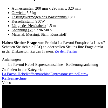
Abmessungen:
200 mm x 290 mm x 320 mm
Gewicht:
5,5 kg
Fassungsvermögen des Wassertanks:
0,8 l
Kesselleistung:
950W
Länge des Netzkabels:
1,5 m
Spannung (V)
: 220-240 V
Material:
Messing, Stahl, Kunststoff
Haben Sie eine Frage
zum Produkt La Pavoni Europiccola Lusso?
Schauen Sie sich die FAQ an oder stellen Sie uns Ihre Frage direkt
in der Diskussion. Zu den Fragen.
Zu den Fragen
Anleitungen
La Pavoni Hebel-Espressomaschine - Bedienungsanleitung
Zu finden in der Kategorie
La Pavoni
Hebelkaffeemaschine
Espressomaschine
Retro-
Kaffeemaschine
Video