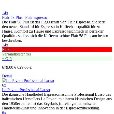
14x
Flair 58 Plus | Flair espresso
Die Flair 58 Plus ist das Flaggschiff von Flair Espresso. Sie setzt
den neuen Standard für Espresso in Kaffeehausqualität für zu
Hause. Komfort zu Hause und Espressogeschmack in perfekter
Qualität - so lässt sich die Kaffeemaschine Flair 58 Plus am besten
beschreiben.
14x
Rabatt
Versandkostenfrei
+ Gift
679,00 €
629,00 €
Detail
6x
La Pavoni Professional Lusso
Die ikonische Handhebel-Espressomaschine Professional Lusso des
italienischen Herstellers La Pavoni mit ihrem klassischen Design aus
den 1950er Jahren ist das Ergebnis jahrelanger italienischer
Handwerkskunst und Innovation in der Espressozubereitung.
6x