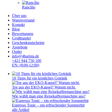
Rancilio
Über uns
Warenversand
Kontakt
Blog
Bewertungen
Großhandel
Geschenkgutscheine
Angebote
Outlet
info@4barista.de
+421 944 750 100
EN: (8:00-12:00)
10 Tipps für ein köstliches Getränk
Tee aus der EKO-Kapsel? Warum nicht.
Wie wählt man eine Reisekaffeemaschine aus?
Espresso Tonic – ein erfrischender Sommerhit
alle Artikel