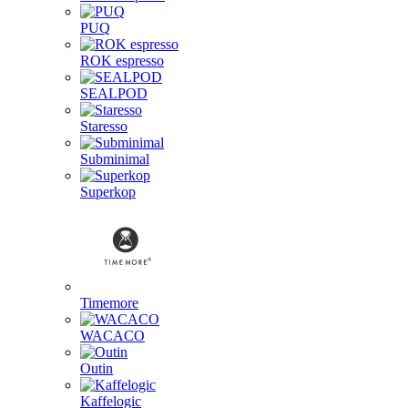
PUQ
ROK espresso
SEALPOD
Staresso
Subminimal
Superkop
Timemore
WACACO
Outin
Kaffelogic