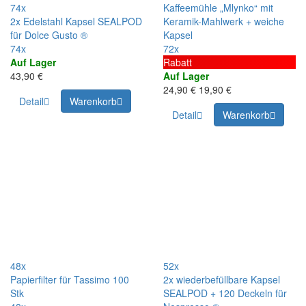
74x
Kaffeemühle „Mlynko“ mit
2x Edelstahl Kapsel SEALPOD
Keramik-Mahlwerk + weiche
für Dolce Gusto ®
Kapsel
74x
72x
Auf Lager
Rabatt
43,90 €
Auf Lager
24,90 €
19,90 €
Detail
Warenkorb
Detail
Warenkorb
48x
52x
Papierfilter für Tassimo 100
2x wiederbefüllbare Kapsel
Stk
SEALPOD + 120 Deckeln für