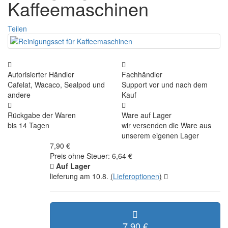
Kaffeemaschinen
Teilen
Autorisierter Händler
Fachhändler
Cafelat, Wacaco, Sealpod und
Support vor und nach dem
andere
Kauf
Rückgabe der Waren
Ware auf Lager
bis 14 Tagen
wir versenden die Ware aus
unserem eigenen Lager
7,90 €
Preis ohne Steuer: 6,64 €
Auf Lager
lieferung am 10.8.
(
Lieferoptionen
)
7,90 €