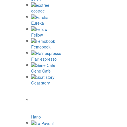
ecotree
Eureka
Fellow
Femobook
Flair espresso
Gene Café
Goat story
Hario