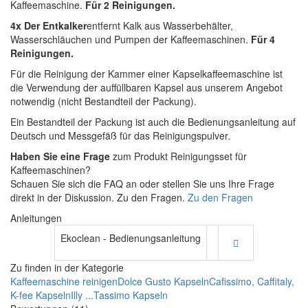
Kaffeemaschine.
Für 2 Reinigungen.
4x Der Entkalker
entfernt Kalk aus Wasserbehälter,
Wasserschläuchen und Pumpen der Kaffeemaschinen.
Für 4
Reinigungen.
Für die Reinigung der Kammer einer Kapselkaffeemaschine ist
die Verwendung der auffüllbaren Kapsel aus unserem Angebot
notwendig (nicht Bestandteil der Packung).
Ein Bestandteil der Packung ist auch die Bedienungsanleitung auf
Deutsch und Messgefäß für das Reinigungspulver.
Haben Sie eine Frage
zum Produkt Reinigungsset für
Kaffeemaschinen?
Schauen Sie sich die FAQ an oder stellen Sie uns Ihre Frage
direkt in der Diskussion. Zu den Fragen.
Zu den Fragen
Anleitungen
Ekoclean - Bedienungsanleitung
Zu finden in der Kategorie
Kaffeemaschine reinigen
Dolce Gusto Kapseln
Cafissimo, Caffitaly,
K-fee Kapseln
Illy ...
Tassimo Kapseln