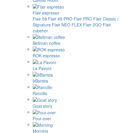
Cafelat Robot
Flair espresso
Flair 58
Flair 49 PRO
Flair PRO
Flair Classic /
Signature
Flair NEO FLEX
Flair 2GO
Flair
zubehör
Bellman coffee
ROK espresso
La Pavoni
9Barista
Rancilio
Goat story
Pour-over
Morning