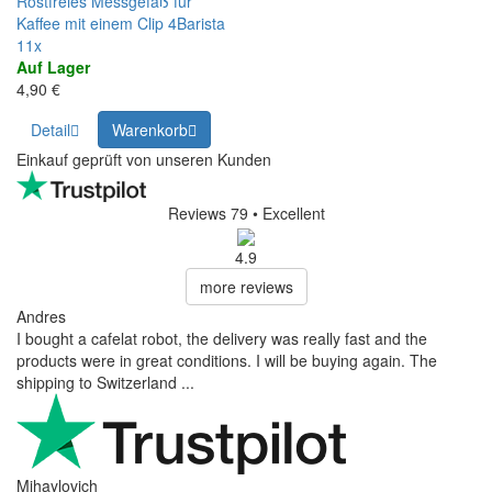
Rostfreies Messgefäß für
Kaffee mit einem Clip 4Barista
11x
Auf Lager
4,90 €
Detail
Warenkorb
Einkauf geprüft von unseren Kunden
Reviews 79
• Excellent
4.9
more reviews
Andres
I bought a cafelat robot, the delivery was really fast and the
products were in great conditions. I will be buying again. The
shipping to Switzerland ...
Mihaylovich