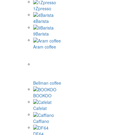
1Zpresso
4Barista
9Barista
Aram coffee
Bellman coffee
BOOKOO
Cafelat
Cafflano
DF64