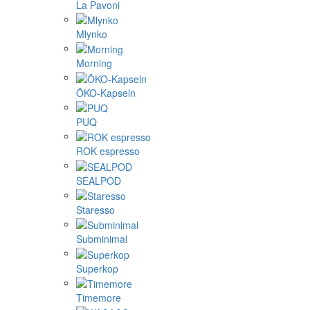
La Pavoni
Mlynko
Morning
ÖKO-Kapseln
PUQ
ROK espresso
SEALPOD
Staresso
Subminimal
Superkop
Timemore