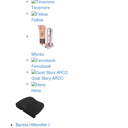
Timemore
Fellow
Mlynko
Femobook
Goat Story ARCO
Hario
Barista Hilfsmittel