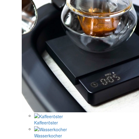
Kaffeeröster
Wasserkocher