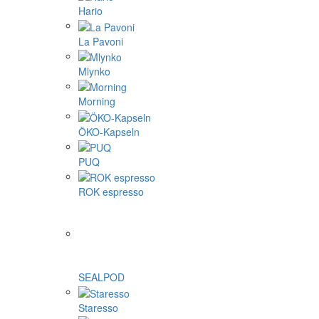
Hario
La Pavoni
Mlynko
Morning
ÖKO-Kapseln
PUQ
ROK espresso
SEALPOD
Staresso