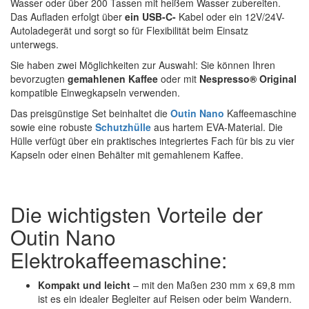
Wasser oder über 200 Tassen mit heißem Wasser zubereiten.
Das Aufladen erfolgt über
ein USB-C-
Kabel oder ein 12V/24V-
Autoladegerät und sorgt so für Flexibilität beim Einsatz
unterwegs.
Sie haben zwei Möglichkeiten zur Auswahl: Sie können Ihren
bevorzugten
gemahlenen Kaffee
oder mit
Nespresso® Original
kompatible Einwegkapseln verwenden.
Das preisgünstige Set beinhaltet die
Outin Nano
Kaffeemaschine
sowie eine robuste
Schutzhülle
aus hartem EVA-Material. Die
Hülle verfügt über ein praktisches integriertes Fach für bis zu vier
Kapseln oder einen Behälter mit gemahlenem Kaffee.
Die wichtigsten Vorteile der
Outin Nano
Elektrokaffeemaschine:
Kompakt und leicht
– mit den Maßen 230 mm x 69,8 mm
ist es ein idealer Begleiter auf Reisen oder beim Wandern.