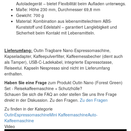
Autoladegerät – bietet Flexibilität beim Aufladen unterwegs.
Maße: Höhe 230 mm, Durchmesser 69,8 mm
Gewicht: 700 g
Material: Kombination aus lebensmittelechtem ABS-
Kunststoff und Edelstahl – garantiert Langlebigkeit und
Sicherheit beim Kontakt mit Lebensmitteln.
Lieferumfang:
Outin Tragbare Nano-Espressomaschine,
Kapseladapter, Kaffeepulverfilter, Kaffeemessbecher (dient auch
als Tamper), USB-C-Ladekabel, integrierte Espressotasse,
Reiseetui. Kapseln Nespresso sind nicht im Lieferumfang
enthalten.
Haben Sie eine Frage
zum Produkt Outin Nano (Forest Green)
Set - Reisekaffeemaschine + Schutzhülle?
Schauen Sie sich die FAQ an oder stellen Sie uns Ihre Frage
direkt in der Diskussion. Zu den Fragen.
Zu den Fragen
Zu finden in der Kategorie
Outin
Espressomaschine
Mini Kaffeemaschine
Auto-
Kaffeemaschine
Video