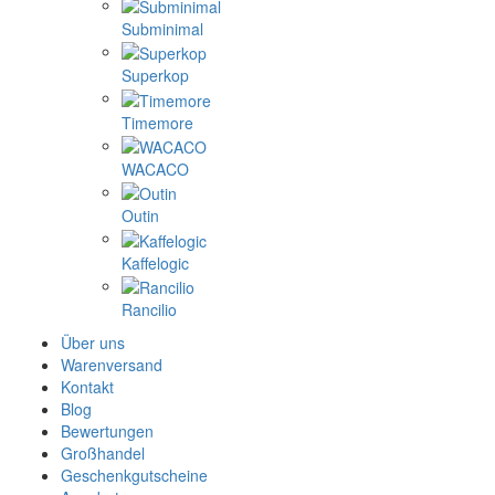
Subminimal
Superkop
Timemore
WACACO
Outin
Kaffelogic
Rancilio
Über uns
Warenversand
Kontakt
Blog
Bewertungen
Großhandel
Geschenkgutscheine