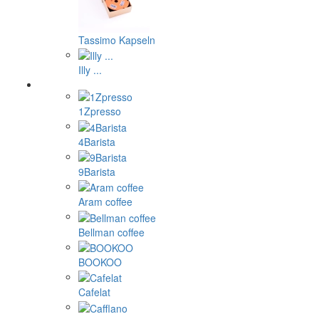
Tassimo Kapseln
Illy ...
1Zpresso
4Barista
9Barista
Aram coffee
Bellman coffee
BOOKOO
Cafelat