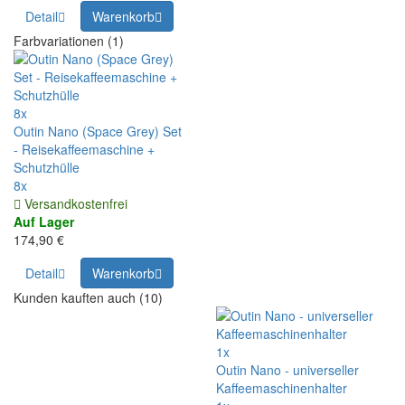
Detail
Warenkorb
Farbvariationen (1)
8x
Outin Nano (Space Grey) Set
- Reisekaffeemaschine +
Schutzhülle
8x
Versandkostenfrei
Auf Lager
174,90 €
Detail
Warenkorb
Kunden kauften auch (10)
1x
Outin Nano - universeller
Kaffeemaschinenhalter