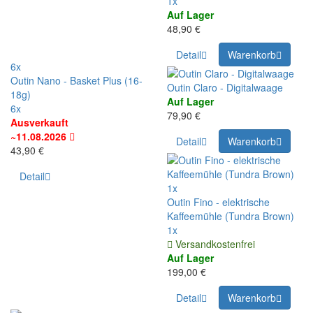
1x
Auf Lager
48,90 €
Detail
Warenkorb
6x
Outin Nano - Basket Plus (16-
Outin Claro - Digitalwaage
18g)
Auf Lager
6x
79,90 €
Ausverkauft
~11.08.2026
Detail
Warenkorb
43,90 €
Detail
1x
Outin Fino - elektrische
Kaffeemühle (Tundra Brown)
1x
Versandkostenfrei
Auf Lager
199,00 €
Detail
Warenkorb