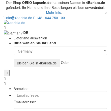
Der Shop
OEKO kapseln.de
hat seinen Namen in
4Barista.de
geändert. Ihr Konto und Ihre Bestellungen bleiben unverändert.
×
Mehr Info
.
info@4barista.de
+421 944 750 100
DE
Lieferland auswählen
Bitte wählen Sie Ihr Land
Oder
Bleiben Sie in
4barista.de
Anmelden
Emailadresse: