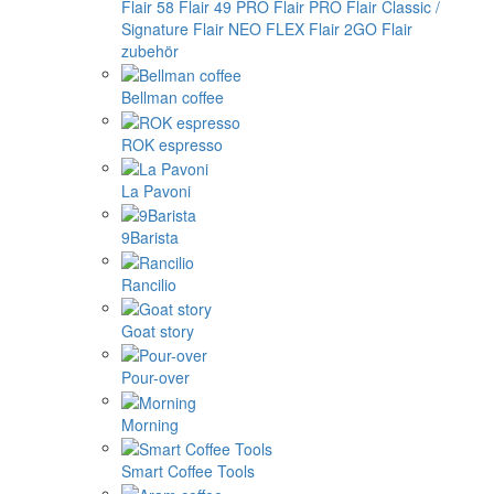
Flair 58
Flair 49 PRO
Flair PRO
Flair Classic /
Signature
Flair NEO FLEX
Flair 2GO
Flair
zubehör
Bellman coffee
ROK espresso
La Pavoni
9Barista
Rancilio
Goat story
Pour-over
Morning
Smart Coffee Tools