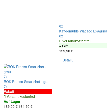
6x
Kaffeemühle Wacaco Exagrind
6x
Versandkostenfrei
+ Gift
129,90 €
Detail
7x
ROK Presso Smartshot - grau
7x
Rabatt
Versandkostenfrei
Auf Lager
189,00 €
164,90 €