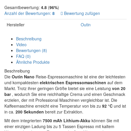
Gesamtbewertung:
4.8
(
96%
)
Anzahl der Bewertungen:
8
Bewertung zufügen
Hersteller
Outin
Beschreibung
Video
Bewertungen (8)
FAQ (0)
Ähnliche Produkte
Beschreibung
Die
Outin Nano
Reise-Espressomaschine ist eine der leichtesten
und kompaktesten
elektrischen Espressomaschinen
auf dem
Markt. Trotz ihrer geringen Größe bietet sie eine Leistung
von 20
bar
, wodurch Sie eine reichhaltige Crema und einen Geschmack
erzielen, der mit Professional Maschinen vergleichbar ist. Die
Kaffeemaschine erreicht eine Temperatur von bis zu
92 °C
und ist
in ca.
200 Sekunden
bereit zur Extraktion.
Mit dem integrierten
7500 mAh Lithium-Akku
können Sie mit
einer einzigen Ladung bis zu 5 Tassen Espresso mit kaltem