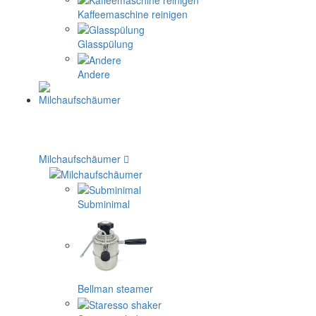
Kaffeemaschine reinigen
Glasspülung
Andere
Milchaufschäumer
Subminimal
Bellman steamer