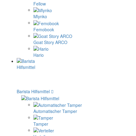
Fellow
Mlynko
Femobook
Goat Story ARCO
Hario
Barista Hilfsmittel
Automatischer Tamper
Tamper