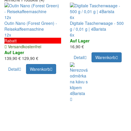
12x
6x
Outin Nano (Forest Green) -
Digitale Taschenwaage - 500
Reisekaffeemaschine
g / 0,01 g | 4Barista
12x
6x
Rabatt
Auf Lager
Versandkostenfrei
16,90 €
Auf Lager
Detail
Warenkorb
139,90 €
129,90 €
Detail
Warenkorb