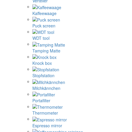
Verteiler
Kaffeewaage
Puck screen
WDT tool
Tamping Matte
Knock box
Stopfstation
Milchkännchen
Portafilter
Thermometer
Espresso mirror