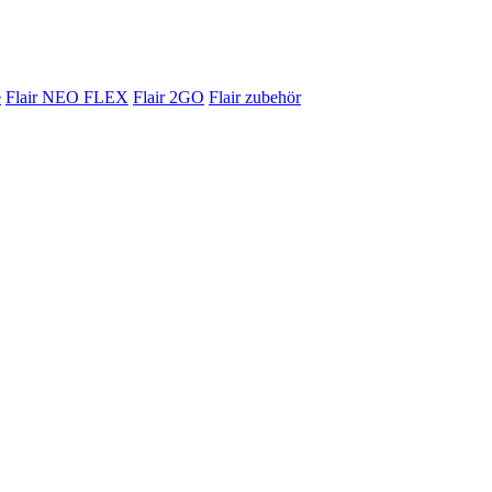
e
Flair NEO FLEX
Flair 2GO
Flair zubehör