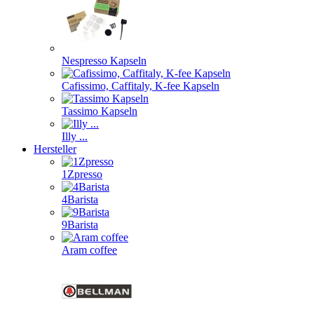
Nespresso Kapseln
Cafissimo, Caffitaly, K-fee Kapseln
Tassimo Kapseln
Illy ...
Hersteller
1Zpresso
4Barista
9Barista
Aram coffee