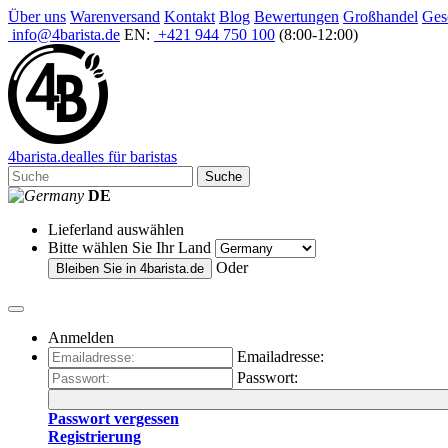
Über uns
Warenversand
Kontakt
Blog
Bewertungen
Großhandel
Ges
info@4barista.de
EN:
+421 944 750 100
(8:00-12:00)
4
barista
.de
alles für baristas
Suche
DE
Lieferland auswählen
Bitte wählen Sie Ihr Land
Oder
Bleiben Sie in
4barista.de
Anmelden
Emailadresse:
Passwort:
Passwort vergessen
Registrierung