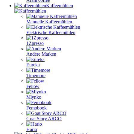
Aram coffee
Kaffeemühlen
Manuelle Kaffeemühlen
Elektrische Kaffeemühlen
1Zpresso
Andere Marken
Eureka
Timemore
Fellow
Mlynko
Femobook
Goat Story ARCO
Hario