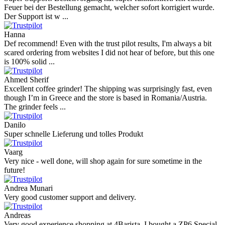
Feuer bei der Bestellung gemacht, welcher sofort korrigiert wurde.
Der Support ist w ...
Hanna
Def recommend! Even with the trust pilot results, I'm always a bit
scared ordering from websites I did not hear of before, but this one
is 100% solid ...
Ahmed Sherif
Excellent coffee grinder! The shipping was surprisingly fast, even
though I’m in Greece and the store is based in Romania/Austria.
The grinder feels ...
Danilo
Super schnelle Lieferung und tolles Produkt
Vaarg
Very nice - well done, will shop again for sure sometime in the
future!
Andrea Munari
Very good customer support and delivery.
Andreas
Very good experience shopping at 4Barista. I bought a ZP6 Special,