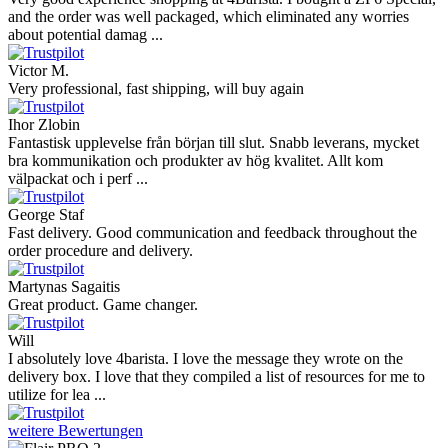
and the order was well packaged, which eliminated any worries
about potential damag ...
Victor M.
Very professional, fast shipping, will buy again
Ihor Zlobin
Fantastisk upplevelse från början till slut. Snabb leverans, mycket
bra kommunikation och produkter av hög kvalitet. Allt kom
välpackat och i perf ...
George Staf
Fast delivery. Good communication and feedback throughout the
order procedure and delivery.
Martynas Sagaitis
Great product. Game changer.
Will
I absolutely love 4barista. I love the message they wrote on the
delivery box. I love that they compiled a list of resources for me to
utilize for lea ...
weitere Bewertungen