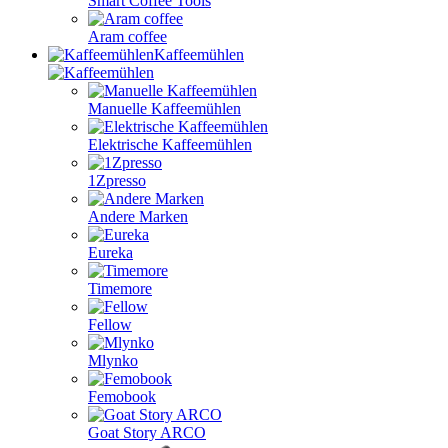
Smart Coffee Tools
Aram coffee
Kaffeemühlen
Manuelle Kaffeemühlen
Elektrische Kaffeemühlen
1Zpresso
Andere Marken
Eureka
Timemore
Fellow
Mlynko
Femobook
Goat Story ARCO