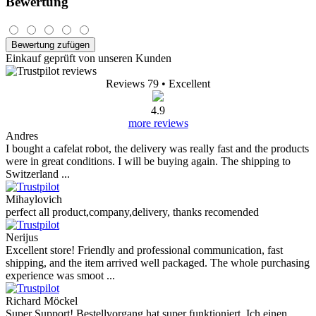
Bewertung
Bewertung zufügen
Einkauf geprüft von unseren Kunden
Reviews 79
• Excellent
4.9
more reviews
Andres
I bought a cafelat robot, the delivery was really fast and the products
were in great conditions. I will be buying again. The shipping to
Switzerland ...
Mihaylovich
perfect all product,company,delivery, thanks recomended
Nerijus
Excellent store! Friendly and professional communication, fast
shipping, and the item arrived well packaged. The whole purchasing
experience was smoot ...
Richard Möckel
Super Support! Bestellvorgang hat super funktioniert. Ich einen