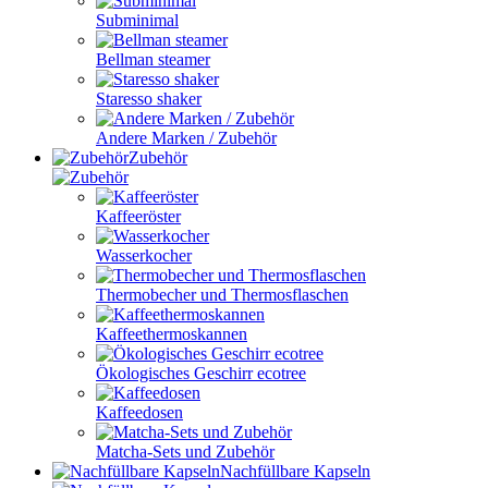
Subminimal
Bellman steamer
Staresso shaker
Andere Marken / Zubehör
Zubehör
Kaffeeröster
Wasserkocher
Thermobecher und Thermosflaschen
Kaffeethermoskannen
Ökologisches Geschirr ecotree
Kaffeedosen
Matcha-Sets und Zubehör
Nachfüllbare Kapseln