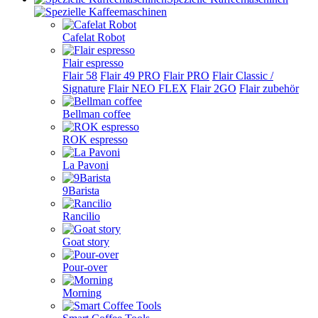
Cafelat Robot
Flair espresso
Flair 58
Flair 49 PRO
Flair PRO
Flair Classic /
Signature
Flair NEO FLEX
Flair 2GO
Flair zubehör
Bellman coffee
ROK espresso
La Pavoni
9Barista
Rancilio
Goat story
Pour-over
Morning