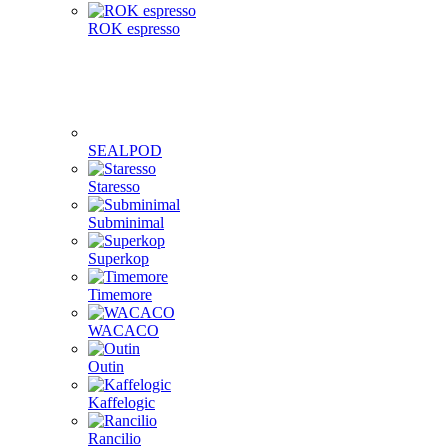
ROK espresso
SEALPOD
Staresso
Subminimal
Superkop
Timemore
WACACO
Outin
Kaffelogic
Rancilio