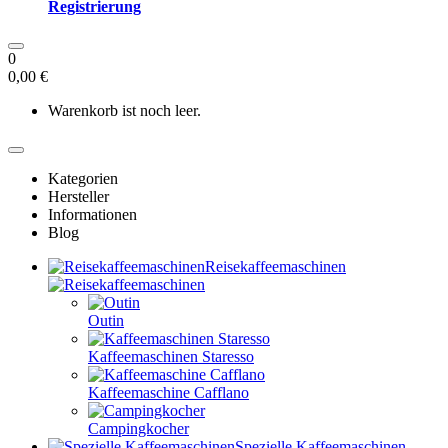
Registrierung
0
0,00 €
Warenkorb ist noch leer.
Kategorien
Hersteller
Informationen
Blog
Reisekaffeemaschinen
Outin
Kaffeemaschinen Staresso
Kaffeemaschine Cafflano
Campingkocher
Spezielle Kaffeemaschinen