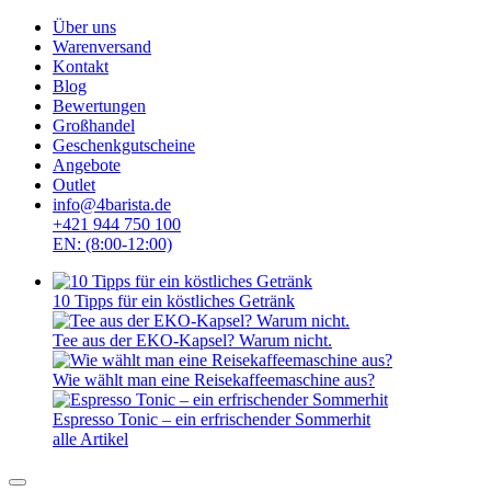
Über uns
Warenversand
Kontakt
Blog
Bewertungen
Großhandel
Geschenkgutscheine
Angebote
Outlet
info@4barista.de
+421 944 750 100
EN: (8:00-12:00)
10 Tipps für ein köstliches Getränk
Tee aus der EKO-Kapsel? Warum nicht.
Wie wählt man eine Reisekaffeemaschine aus?
Espresso Tonic – ein erfrischender Sommerhit
alle Artikel