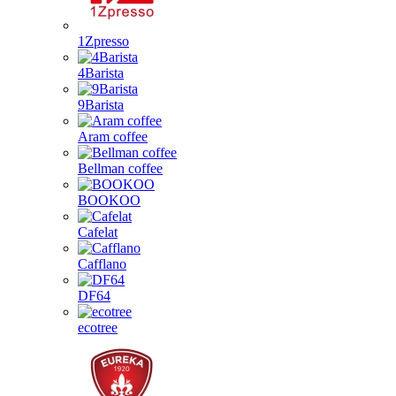
1Zpresso
4Barista
9Barista
Aram coffee
Bellman coffee
BOOKOO
Cafelat
Cafflano
DF64
ecotree