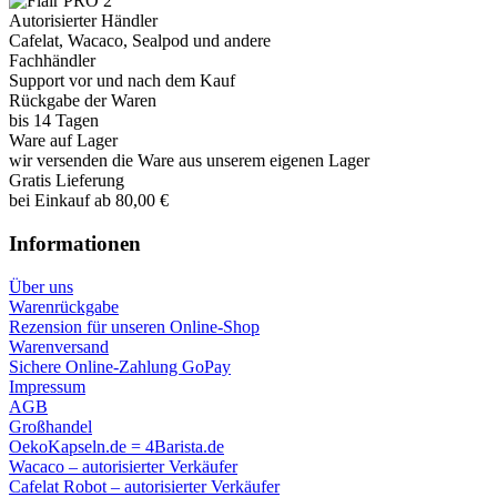
Autorisierter Händler
Cafelat, Wacaco, Sealpod und andere
Fachhändler
Support vor und nach dem Kauf
Rückgabe der Waren
bis 14 Tagen
Ware auf Lager
wir versenden die Ware aus unserem eigenen Lager
Gratis Lieferung
bei Einkauf ab 80,00 €
Informationen
Über uns
Warenrückgabe
Rezension für unseren Online-Shop
Warenversand
Sichere Online-Zahlung GoPay
Impressum
AGB
Großhandel
OekoKapseln.de = 4Barista.de
Wacaco – autorisierter Verkäufer
Cafelat Robot – autorisierter Verkäufer