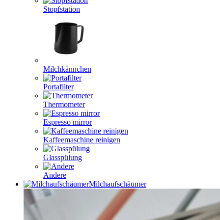
Stopfstation
Milchkännchen
Portafilter
Thermometer
Espresso mirror
Kaffeemaschine reinigen
Glasspülung
Andere
Milchaufschäumer