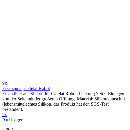
9x
Ersatzpins | Cafelat Robot
Ersatzfilter aus Silikon für Cafelat Robot. Packung 5 Stk. Einlegen
von der Seite mit der größeren Öffnung. Material: Silikonkautschuk
(lebensmittelechtes Silikon, das Produkt hat den SGS-Test
bestanden).
9x
Auf Lager
5,90 €