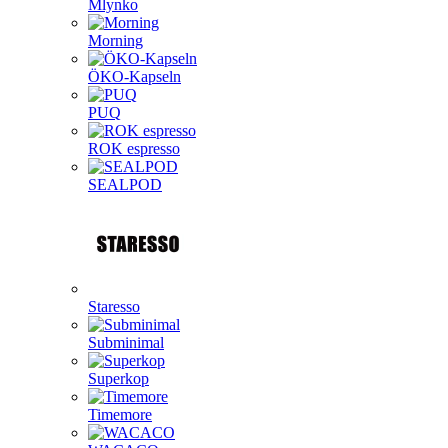
Mlynko
Morning
ÖKO-Kapseln
PUQ
ROK espresso
SEALPOD
Staresso
Subminimal
Superkop
Timemore