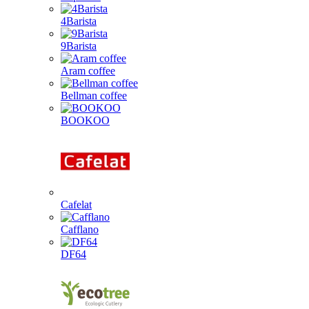
4Barista
9Barista
Aram coffee
Bellman coffee
BOOKOO
Cafelat
Cafflano
DF64