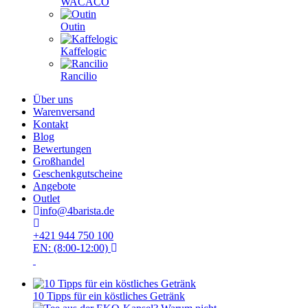
WACACO
Outin
Kaffelogic
Rancilio
Über uns
Warenversand
Kontakt
Blog
Bewertungen
Großhandel
Geschenkgutscheine
Angebote
Outlet
info@4barista.de
+421 944 750 100
EN: (8:00-12:00)
10 Tipps für ein köstliches Getränk