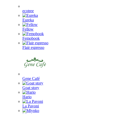
ecotree
Eureka
Fellow
Femobook
Flair espresso
Gene Café
Goat story
Hario
La Pavoni