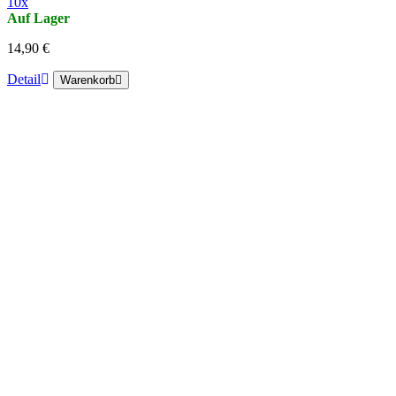
10x
Auf Lager
14,90 €
Detail
Warenkorb