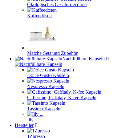
Ökologisches Geschirr ecotree
Kaffeedosen
Matcha-Sets und Zubehör
Nachfüllbare Kapseln
Dolce Gusto Kapseln
Nespresso Kapseln
Cafissimo, Caffitaly, K-fee Kapseln
Tassimo Kapseln
Illy ...
Hersteller
1Zpresso