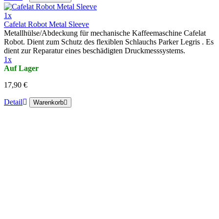
1x
Cafelat Robot Metal Sleeve
Metallhülse/Abdeckung für mechanische Kaffeemaschine Cafelat
Robot. Dient zum Schutz des flexiblen Schlauchs Parker Legris . Es
dient zur Reparatur eines beschädigten Druckmesssystems.
1x
Auf Lager
17,90 €
Detail
Warenkorb