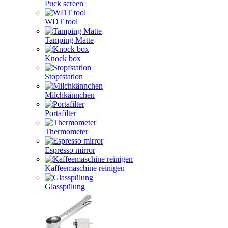
Puck screen
WDT tool
Tamping Matte
Knock box
Stopfstation
Milchkännchen
Portafilter
Thermometer
Espresso mirror
Kaffeemaschine reinigen
Glasspülung