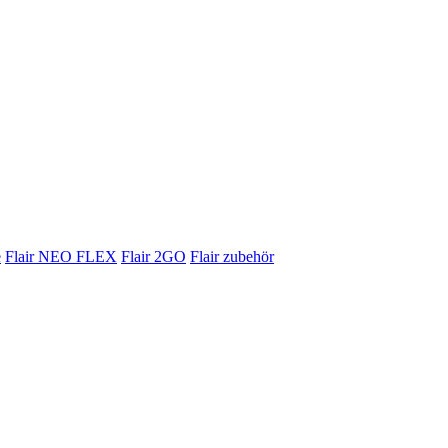
e
Flair NEO FLEX
Flair 2GO
Flair zubehör