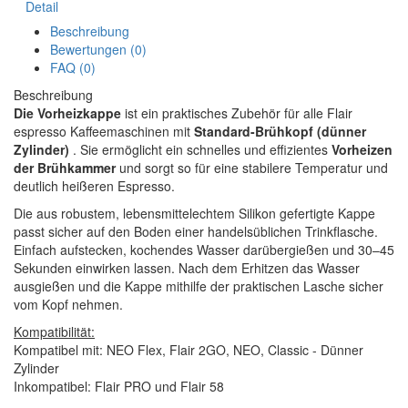
Detail
Beschreibung
Bewertungen (0)
FAQ (0)
Beschreibung
Die Vorheizkappe
ist ein praktisches Zubehör für alle Flair
espresso Kaffeemaschinen mit
Standard-Brühkopf (dünner
Zylinder)
. Sie ermöglicht ein schnelles und effizientes
Vorheizen
der Brühkammer
und sorgt so für eine stabilere Temperatur und
deutlich heißeren Espresso.
Die aus robustem, lebensmittelechtem Silikon gefertigte Kappe
passt sicher auf den Boden einer handelsüblichen Trinkflasche.
Einfach aufstecken, kochendes Wasser darübergießen und 30–45
Sekunden einwirken lassen. Nach dem Erhitzen das Wasser
ausgießen und die Kappe mithilfe der praktischen Lasche sicher
vom Kopf nehmen.
Kompatibilität:
Kompatibel mit: NEO Flex, Flair 2GO, NEO, Classic - Dünner
Zylinder
Inkompatibel: Flair PRO und Flair 58