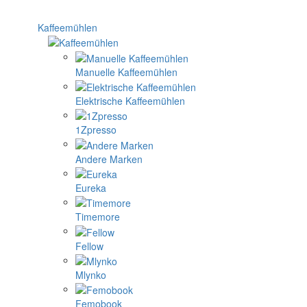
Kaffeemühlen
Manuelle Kaffeemühlen
Elektrische Kaffeemühlen
1Zpresso
Andere Marken
Eureka
Timemore
Fellow
Mlynko
Femobook