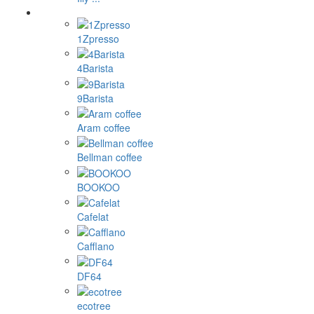
1Zpresso
4Barista
9Barista
Aram coffee
Bellman coffee
BOOKOO
Cafelat
Cafflano
DF64
ecotree