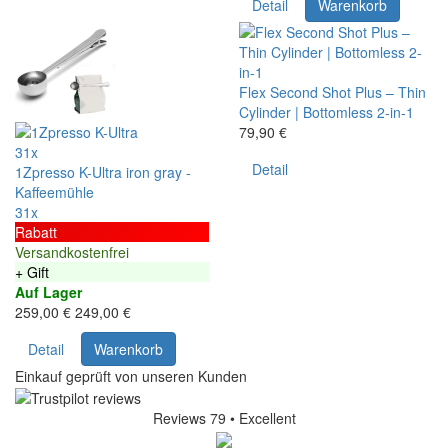
Detail
Warenkorb
Flex Second Shot Plus – Thin
Cylinder | Bottomless 2-in-1
79,90 €
31x
Detail
1Zpresso K-Ultra iron gray -
Kaffeemühle
31x
Rabatt
Versandkostenfrei
+ Gift
Auf Lager
259,00 €
249,00 €
Detail
Warenkorb
Einkauf geprüft von unseren Kunden
Reviews 79
• Excellent