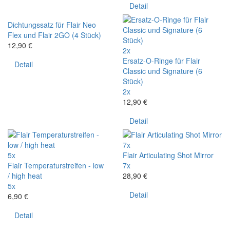
Detail
Dichtungssatz für Flair Neo
Flex und Flair 2GO (4 Stück)
12,90 €
2x
Ersatz-O-Ringe für Flair
Detail
Classic und Signature (6
Stück)
2x
12,90 €
Detail
7x
5x
Flair Articulating Shot Mirror
Flair Temperaturstreifen - low
7x
/ high heat
28,90 €
5x
Detail
6,90 €
Detail