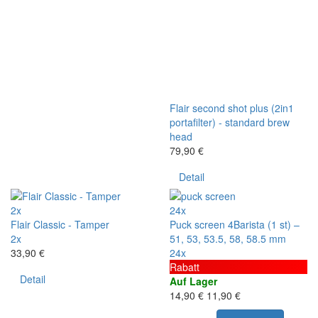
Flair second shot plus (2in1
portafilter) - standard brew
head
79,90 €
Detail
2x
24x
Flair Classic - Tamper
Puck screen 4Barista (1 st) –
2x
51, 53, 53.5, 58, 58.5 mm
33,90 €
24x
Rabatt
Detail
Auf Lager
14,90 €
11,90 €