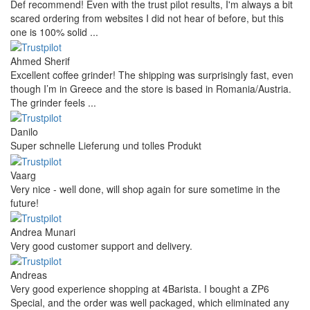
Def recommend! Even with the trust pilot results, I'm always a bit
scared ordering from websites I did not hear of before, but this
one is 100% solid ...
Ahmed Sherif
Excellent coffee grinder! The shipping was surprisingly fast, even
though I’m in Greece and the store is based in Romania/Austria.
The grinder feels ...
Danilo
Super schnelle Lieferung und tolles Produkt
Vaarg
Very nice - well done, will shop again for sure sometime in the
future!
Andrea Munari
Very good customer support and delivery.
Andreas
Very good experience shopping at 4Barista. I bought a ZP6
Special, and the order was well packaged, which eliminated any