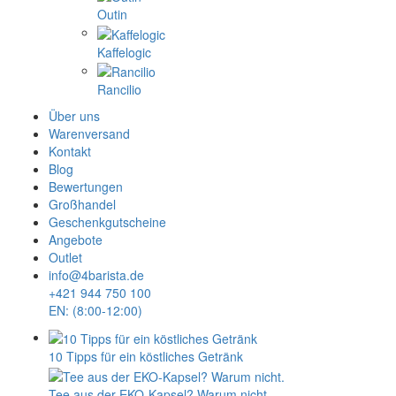
Outin
Kaffelogic
Rancilio
Über uns
Warenversand
Kontakt
Blog
Bewertungen
Großhandel
Geschenkgutscheine
Angebote
Outlet
info@4barista.de
+421 944 750 100
EN: (8:00-12:00)
10 Tipps für ein köstliches Getränk
Tee aus der EKO-Kapsel? Warum nicht.