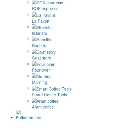
ROK espresso
La Pavoni
9Barista
Rancilio
Goat story
Pour-over
Morning
Smart Coffee Tools
Aram coffee