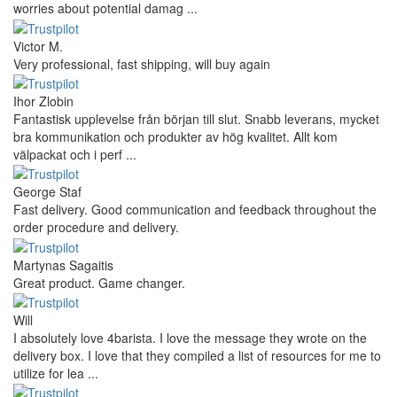
worries about potential damag ...
Victor M.
Very professional, fast shipping, will buy again
Ihor Zlobin
Fantastisk upplevelse från början till slut. Snabb leverans, mycket
bra kommunikation och produkter av hög kvalitet. Allt kom
välpackat och i perf ...
George Staf
Fast delivery. Good communication and feedback throughout the
order procedure and delivery.
Martynas Sagaitis
Great product. Game changer.
Will
I absolutely love 4barista. I love the message they wrote on the
delivery box. I love that they compiled a list of resources for me to
utilize for lea ...