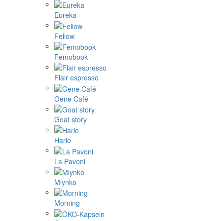
Eureka
Fellow
Femobook
Flair espresso
Gene Café
Goat story
Hario
La Pavoni
Mlynko
Morning