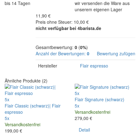
bis 14 Tagen
wir versenden die Ware aus
unserem eigenen Lager
11,90 €
Preis ohne Steuer: 10,00 €
nicht verfügbar bei 4barista.de
Gesamtbewertung:
0
(
0%
)
Anzahl der Bewertungen:
0
Bewertung zufügen
Hersteller
Flair espresso
Ähnliche Produkte (2)
5x
5x
Flair Signature (schwarz)
Flair Classic (schwarz)| Flair
5x
espresso
Versandkostenfrei
5x
279,00 €
Versandkostenfrei
Detail
199,00 €