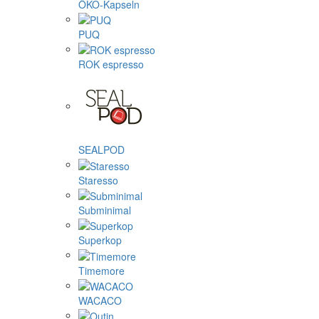
ÖKO-Kapseln
PUQ
ROK espresso
SEALPOD
Staresso
Subminimal
Superkop
Timemore
WACACO