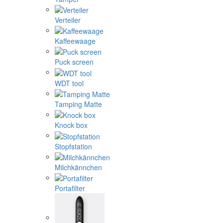
Verteiler
Kaffeewaage
Puck screen
WDT tool
Tamping Matte
Knock box
Stopfstation
Milchkännchen
Portafilter