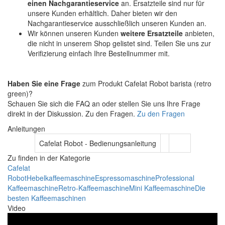
einen Nachgarantieservice
an. Ersatzteile sind nur für
unsere Kunden erhältlich. Daher bieten wir den
Nachgarantieservice ausschließlich unseren Kunden an.
Wir können unseren Kunden
weitere Ersatzteile
anbieten,
die nicht in unserem Shop gelistet sind. Teilen Sie uns zur
Verifizierung einfach Ihre Bestellnummer mit.
Haben Sie eine Frage
zum Produkt Cafelat Robot barista (retro
green)?
Schauen Sie sich die FAQ an oder stellen Sie uns Ihre Frage
direkt in der Diskussion. Zu den Fragen.
Zu den Fragen
Anleitungen
Cafelat Robot - Bedienungsanleitung
Zu finden in der Kategorie
Cafelat
Robot
Hebelkaffeemaschine
Espressomaschine
Professional
Kaffeemaschine
Retro-Kaffeemaschine
Mini Kaffeemaschine
Die
besten Kaffeemaschinen
Video