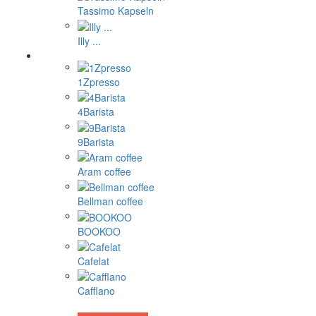
Tassimo Kapseln
Illy ...
1Zpresso
4Barista
9Barista
Aram coffee
Bellman coffee
BOOKOO
Cafelat
Cafflano