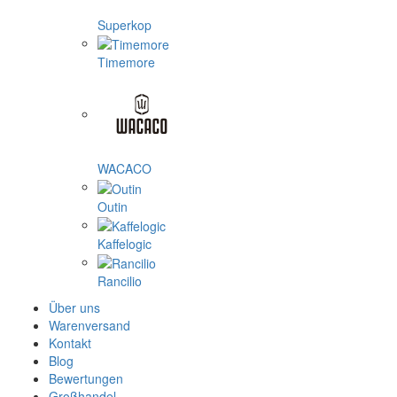
Superkop
Timemore
WACACO
Outin
Kaffelogic
Rancilio
Über uns
Warenversand
Kontakt
Blog
Bewertungen
Großhandel