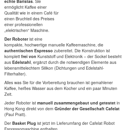
echte Baristas
. Sie
ermöglicht Kaffee einer
Qualität wie in einem Café für
einen Bruchteil des Preises
einer professionellen
„elektrischen“ Maschine.
Der Roboter
ist eine
kompakte, hochwertige manuelle Kaffeemaschine, die
authentischen Espresso
zubereitet. Die Konstruktion ist
komplett
frei von
Kunststoff und Elektronik – der Sockel besteht
aus
Edelstahl
, ergänzt durch die notwendigen Elemente aus
lebensmittelechtem Silikon (Dichtungen und Edelstahl-
Filterhalter).
Alles was Sie für die Vorbereitung brauchen ist gemahlener
Kaffee, heißes Wasser aus dem Kocher und ein paar Minuten
Zeit.
Jeder Roboter ist
manuell zusammengebaut und getestet
in
Hong Kong direkt von dem
Gründer der Gesellschaft Cafelat
(Paul Pratt).
Der
Basket Plug
ist jetzt im Lieferumfang der Cafelat Robot
Espressomaschine enthalten.