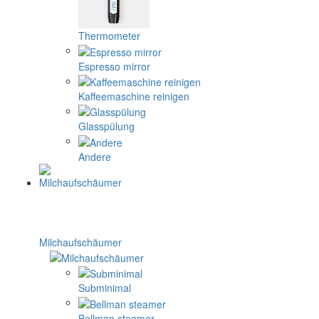
Thermometer
Espresso mirror
Kaffeemaschine reinigen
Glasspülung
Andere
Milchaufschäumer
Subminimal
Bellman steamer