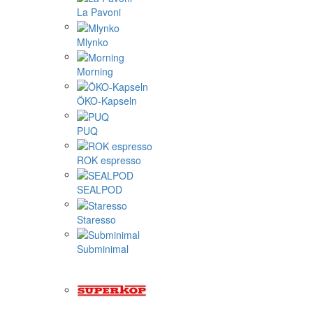
La Pavoni
Mlynko
Morning
ÖKO-Kapseln
PUQ
ROK espresso
SEALPOD
Staresso
Subminimal