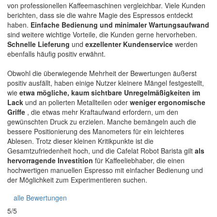
von professionellen Kaffeemaschinen vergleichbar. Viele Kunden
berichten, dass sie die wahre Magie des Espressos entdeckt
haben.
Einfache Bedienung und minimaler Wartungsaufwand
sind weitere wichtige Vorteile, die Kunden gerne hervorheben.
Schnelle Lieferung
und
exzellenter Kundenservice
werden
ebenfalls häufig positiv erwähnt.
Obwohl die überwiegende Mehrheit der Bewertungen äußerst
positiv ausfällt, haben einige Nutzer kleinere Mängel festgestellt,
wie
etwa mögliche, kaum sichtbare Unregelmäßigkeiten im
Lack
und an polierten Metallteilen oder
weniger ergonomische
Griffe
, die etwas mehr Kraftaufwand erfordern, um den
gewünschten Druck zu erzielen. Manche bemängeln auch die
bessere Positionierung des Manometers für ein leichteres
Ablesen. Trotz dieser kleinen Kritikpunkte ist die
Gesamtzufriedenheit hoch, und die Cafelat Robot Barista gilt
als
hervorragende Investition
für Kaffeeliebhaber, die einen
hochwertigen manuellen Espresso mit einfacher Bedienung und
der Möglichkeit zum Experimentieren suchen.
alle Bewertungen
5/5