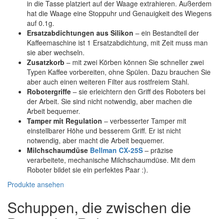
in die Tasse platziert auf der Waage extrahieren. Außerdem
hat die Waage eine Stoppuhr und Genauigkeit des Wiegens
auf 0.1g.
Ersatzabdichtungen aus Silikon
– ein Bestandteil der
Kaffeemaschine ist 1 Ersatzabdichtung, mit Zeit muss man
sie aber wechseln.
Zusatzkorb
– mit zwei Körben können Sie schneller zwei
Typen Kaffee vorbereiten, ohne Spülen. Dazu brauchen Sie
aber auch einen weiteren Filter aus rostfreiem Stahl.
Robotergriffe
– sie erleichtern den Griff des Roboters bei
der Arbeit. Sie sind nicht notwendig, aber machen die
Arbeit bequemer.
Tamper mit Regulation
– verbesserter Tamper mit
einstellbarer Höhe und besserem Griff. Er ist nicht
notwendig, aber macht die Arbeit bequemer.
Milchschaumdüse
Bellman CX-25S
– präzise
verarbeitete, mechanische Milchschaumdüse. Mit dem
Roboter bildet sie ein perfektes Paar :).
Produkte ansehen
Schuppen, die zwischen die