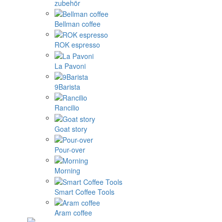
zubehör
Bellman coffee
ROK espresso
La Pavoni
9Barista
Rancilio
Goat story
Pour-over
Morning
Smart Coffee Tools
Aram coffee