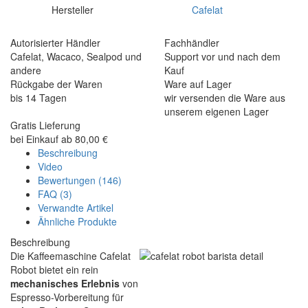
Hersteller
Cafelat
Autorisierter Händler
Fachhändler
Cafelat, Wacaco, Sealpod und
Support vor und nach dem
andere
Kauf
Rückgabe der Waren
Ware auf Lager
bis 14 Tagen
wir versenden die Ware aus
unserem eigenen Lager
Gratis Lieferung
bei Einkauf ab 80,00 €
Beschreibung
Video
Bewertungen (146)
FAQ (3)
Verwandte Artikel
Ähnliche Produkte
Beschreibung
Die Kaffeemaschine Cafelat
Robot bietet ein rein
mechanisches Erlebnis
von
Espresso-Vorbereitung für