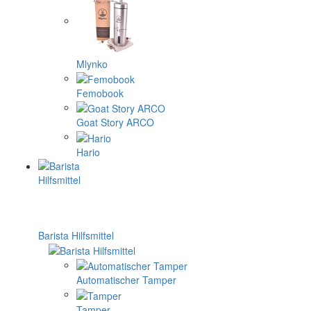
Mlynko
Femobook
Goat Story ARCO
Hario
Barista Hilfsmittel
Automatischer Tamper
Tamper