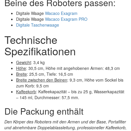
Beine des Roboters passen:
Digitale Waage
Wacaco Exagram
Digitale Waage
Wacaco Exagram PRO
Digitale Taschenwaage
Technische
Spezifikationen
Gewicht
: 3,4 kg
Höhe
: 30,5 cm, Höhe mit angehobenen Armen: 48,3 cm
Breite
: 25,5 cm, Tiefe: 16,5 cm
Breite zwischen den Beinen
: 9,3 cm, Höhe vom Sockel bis
zum Korb: 9,5 cm
Kaffeekorb
: Kaffeekapazität – bis zu 25 g, Wasserkapazität
– 145 ml, Durchmesser: 57,5 mm.
Die Packung enthält
Den Körper des Roboters mit den Armen und der Base, Portafilter
und abnehmbare Doppelablassleitung, professioneller Kaffeekorb,