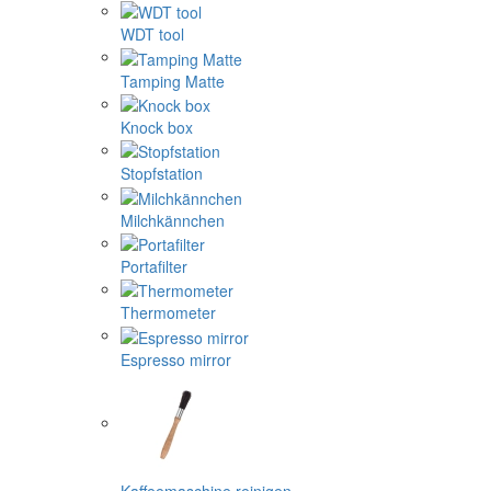
WDT tool
Tamping Matte
Knock box
Stopfstation
Milchkännchen
Portafilter
Thermometer
Espresso mirror
Kaffeemaschine reinigen