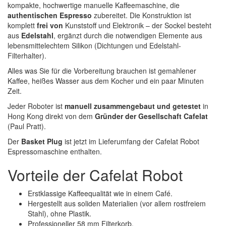
kompakte, hochwertige manuelle Kaffeemaschine, die
authentischen Espresso
zubereitet. Die Konstruktion ist
komplett
frei von
Kunststoff und Elektronik – der Sockel besteht
aus
Edelstahl
, ergänzt durch die notwendigen Elemente aus
lebensmittelechtem Silikon (Dichtungen und Edelstahl-
Filterhalter).
Alles was Sie für die Vorbereitung brauchen ist gemahlener
Kaffee, heißes Wasser aus dem Kocher und ein paar Minuten
Zeit.
Jeder Roboter ist
manuell zusammengebaut und getestet
in
Hong Kong direkt von dem
Gründer der Gesellschaft Cafelat
(Paul Pratt).
Der
Basket Plug
ist jetzt im Lieferumfang der Cafelat Robot
Espressomaschine enthalten.
Vorteile der Cafelat Robot
Erstklassige Kaffeequalität wie in einem Café.
Hergestellt aus soliden Materialien (vor allem rostfreiem
Stahl), ohne Plastik.
Professioneller 58 mm Filterkorb.