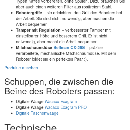
Typen Kaffee vorbereiten, ohne Spülen. Dazu brauchen Sie
aber auch einen weiteren Filter aus rostfreiem Stahl.
Robotergriffe
– sie erleichtern den Griff des Roboters bei
der Arbeit. Sie sind nicht notwendig, aber machen die
Arbeit bequemer.
Tamper mit Regulation
– verbesserter Tamper mit
einstellbarer Höhe und besserem Griff. Er ist nicht
notwendig, aber macht die Arbeit bequemer.
Milchschaumdüse
Bellman CX-25S
– präzise
verarbeitete, mechanische Milchschaumdüse. Mit dem
Roboter bildet sie ein perfektes Paar :).
Produkte ansehen
Schuppen, die zwischen die
Beine des Roboters passen:
Digitale Waage
Wacaco Exagram
Digitale Waage
Wacaco Exagram PRO
Digitale Taschenwaage
Technische