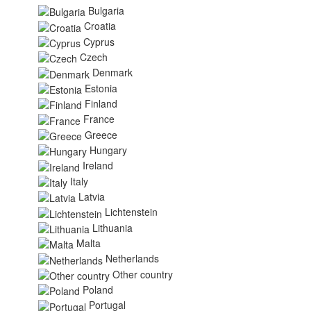
Bulgaria
Croatia
Cyprus
Czech
Denmark
Estonia
Finland
France
Greece
Hungary
Ireland
Italy
Latvia
Lichtenstein
Lithuania
Malta
Netherlands
Other country
Poland
Portugal