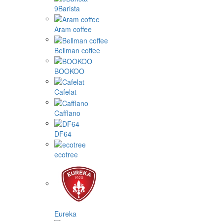
9Barista
Aram coffee
Bellman coffee
BOOKOO
Cafelat
Cafflano
DF64
ecotree
Eureka