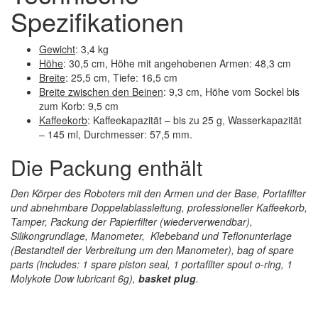
Spezifikationen
Gewicht
: 3,4 kg
Höhe
: 30,5 cm, Höhe mit angehobenen Armen: 48,3 cm
Breite
: 25,5 cm, Tiefe: 16,5 cm
Breite zwischen den Beinen
: 9,3 cm, Höhe vom Sockel bis
zum Korb: 9,5 cm
Kaffeekorb
: Kaffeekapazität – bis zu 25 g, Wasserkapazität
– 145 ml, Durchmesser: 57,5 mm.
Die Packung enthält
Den Körper des Roboters mit den Armen und der Base, Portafilter
und abnehmbare Doppelablassleitung, professioneller Kaffeekorb,
Tamper, Packung der Papierfilter (wiederverwendbar),
Silikongrundlage, Manometer, Klebeband und Teflonunterlage
(Bestandteil der Verbreitung um den Manometer), bag of spare
parts (includes: 1 spare piston seal, 1 portafilter spout o-ring, 1
Molykote Dow lubricant 6g),
basket plug
.