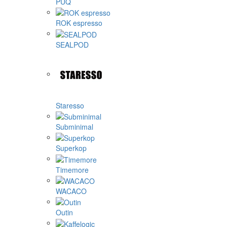
PUQ
ROK espresso
SEALPOD
Staresso
Subminimal
Superkop
Timemore
WACACO
Outin