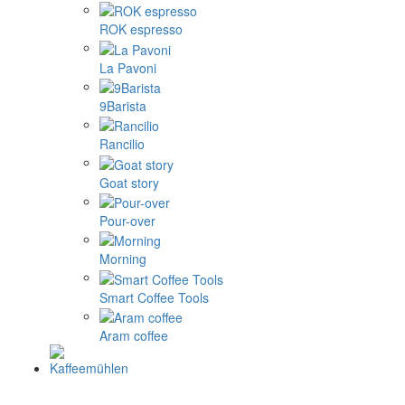
ROK espresso
La Pavoni
9Barista
Rancilio
Goat story
Pour-over
Morning
Smart Coffee Tools
Aram coffee