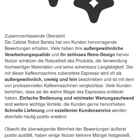
Zusammenfassende Übersicht
Die Cafelat Robot Barista hat von Kunden hervorragende
Bewertungen erhalten. Viele heben ihre
außergewöhnliche
Verarbeitungsqualität
und
ihr zeitloses Retro-Design
hervor.
Nutzer schätzen die Robustheit des Produkts, die Verwendung
hochwertiger Materialien und seine scheinbare Langlebigkeit. Der
mit dieser Kaffeemaschine zubereitete Espresso wird oft als
außergewöhnlich, cremig und fein
beschrieben und ist mit dem
von professionellen Kaffeemaschinen vergleichbar. Viele Kunden
berichten, dass sie die wahre Magie des Espressos entdeckt
haben.
Einfache Bedienung und minimaler Wartungsaufwand
sind weitere wichtige Vorteile, die Kunden gerne hervorheben.
Schnelle Lieferung
und
exzellenter Kundenservice
werden
ebenfalls häufig positiv erwähnt.
Obwohl die überwiegende Mehrheit der Bewertungen äußerst
positiv ausfällt, haben einige Nutzer kleinere Mängel festgestellt,