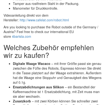
Tamper aus rostfreiem Stahl in der Packung.
Manometer für Druckkontrolle.
Videoanleitung direkt von dem
Hersteller:
http://www.cafelat.com/robot.html
Are you looking to purchase the Robot outside of the Germany /
Austria? Feel free to check our international EU
store
4barista.com
Welches Zubehör empfehlen
wir zu kaufen?
Digitale Waage Wacaco
– mit ihrer Größe passt sie genau
zwischen die Füße des Robots, Espresso können Sie direkt
in die Tasse platziert auf der Waage extrahieren. Außerdem
hat die Waage eine Stoppuhr und Genauigkeit des Wiegens
auf 0.1g.
Ersatzabdichtungen aus Silikon
– ein Bestandteil der
Kaffeemaschine ist 1 Ersatzabdichtung, mit Zeit muss man
sie aber wechseln.
Zusatzkorb
– mit zwei Körben können Sie schneller zwei