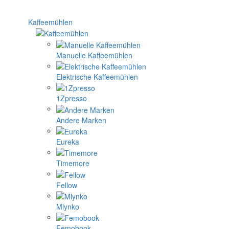
Kaffeemühlen
Manuelle Kaffeemühlen
Elektrische Kaffeemühlen
1Zpresso
Andere Marken
Eureka
Timemore
Fellow
Mlynko
Femobook