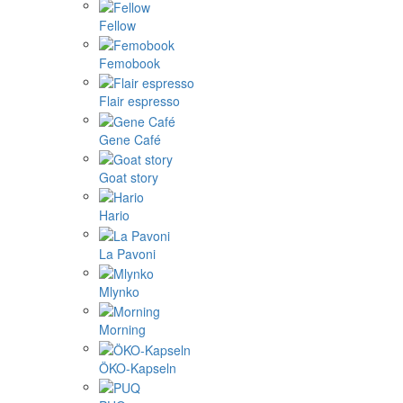
Fellow
Femobook
Flair espresso
Gene Café
Goat story
Hario
La Pavoni
Mlynko
Morning
ÖKO-Kapseln