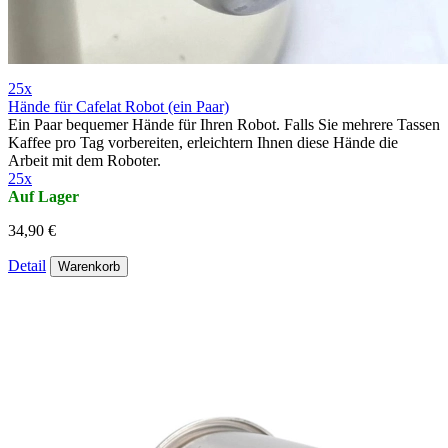
25x
Hände für Cafelat Robot (ein Paar)
Ein Paar bequemer Hände für Ihren Robot. Falls Sie mehrere Tassen
Kaffee pro Tag vorbereiten, erleichtern Ihnen diese Hände die
Arbeit mit dem Roboter.
25x
Auf Lager
34,90 €
Detail
Warenkorb