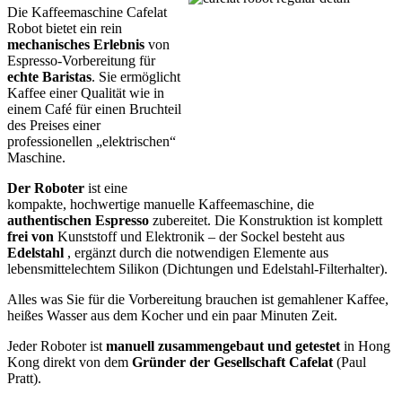
Die Kaffeemaschine Cafelat
Robot bietet ein rein
mechanisches Erlebnis
von
Espresso-Vorbereitung für
echte Baristas
. Sie ermöglicht
Kaffee einer Qualität wie in
einem Café für einen Bruchteil
des Preises einer
professionellen „elektrischen“
Maschine.
Der Roboter
ist eine
kompakte, hochwertige manuelle Kaffeemaschine, die
authentischen Espresso
zubereitet. Die Konstruktion ist komplett
frei von
Kunststoff und Elektronik – der Sockel besteht aus
Edelstahl
, ergänzt durch die notwendigen Elemente aus
lebensmittelechtem Silikon (Dichtungen und Edelstahl-Filterhalter).
Alles was Sie für die Vorbereitung brauchen ist gemahlener Kaffee,
heißes Wasser aus dem Kocher und ein paar Minuten Zeit.
Jeder Roboter ist
manuell zusammengebaut und getestet
in Hong
Kong direkt von dem
Gründer der Gesellschaft Cafelat
(Paul
Pratt).