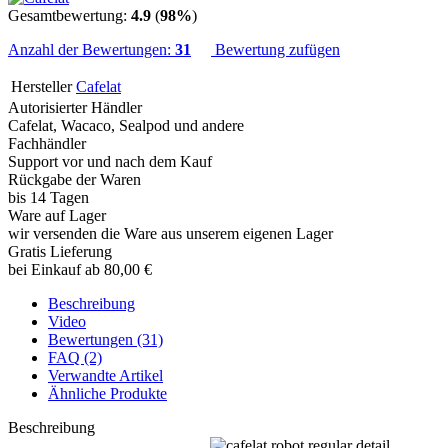
Gesamtbewertung:
4.9
(
98%
)
Anzahl der Bewertungen:
31
Bewertung zufügen
Hersteller
Cafelat
Autorisierter Händler
Cafelat, Wacaco, Sealpod und andere
Fachhändler
Support vor und nach dem Kauf
Rückgabe der Waren
bis 14 Tagen
Ware auf Lager
wir versenden die Ware aus unserem eigenen Lager
Gratis Lieferung
bei Einkauf ab 80,00 €
Beschreibung
Video
Bewertungen (31)
FAQ (2)
Verwandte Artikel
Ähnliche Produkte
Beschreibung