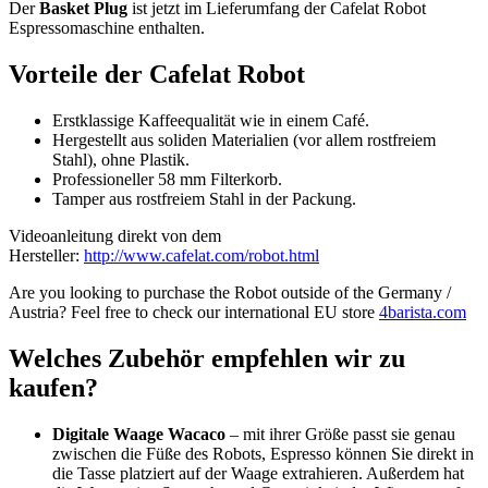
Der
Basket Plug
ist jetzt im Lieferumfang der Cafelat Robot
Espressomaschine enthalten.
Vorteile der Cafelat Robot
Erstklassige Kaffeequalität wie in einem Café.
Hergestellt aus soliden Materialien (vor allem rostfreiem
Stahl), ohne Plastik.
Professioneller 58 mm Filterkorb.
Tamper aus rostfreiem Stahl in der Packung.
Videoanleitung direkt von dem
Hersteller:
http://www.cafelat.com/robot.html
Are you looking to purchase the Robot outside of the Germany /
Austria? Feel free to check our international EU store
4barista.com
Welches Zubehör empfehlen wir zu
kaufen?
Digitale Waage Wacaco
– mit ihrer Größe passt sie genau
zwischen die Füße des Robots, Espresso können Sie direkt in
die Tasse platziert auf der Waage extrahieren. Außerdem hat