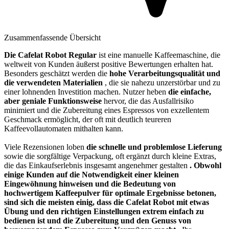
Zusammenfassende Übersicht
Die Cafelat Robot Regular
ist eine manuelle Kaffeemaschine, die
weltweit von Kunden äußerst positive Bewertungen erhalten hat.
Besonders geschätzt werden die
hohe Verarbeitungsqualität und
die verwendeten Materialien
, die sie nahezu unzerstörbar und zu
einer lohnenden Investition machen. Nutzer heben
die einfache,
aber geniale Funktionsweise
hervor, die das Ausfallrisiko
minimiert und die Zubereitung eines Espressos von exzellentem
Geschmack ermöglicht, der oft mit deutlich teureren
Kaffeevollautomaten mithalten kann.
Viele Rezensionen loben
die schnelle und problemlose Lieferung
sowie die sorgfältige Verpackung, oft ergänzt durch kleine Extras,
die das Einkaufserlebnis insgesamt angenehmer gestalten
. Obwohl
einige Kunden auf die Notwendigkeit einer kleinen
Eingewöhnung hinweisen und die Bedeutung von
hochwertigem Kaffeepulver für optimale Ergebnisse betonen,
sind sich die meisten einig, dass die Cafelat Robot mit etwas
Übung und den richtigen Einstellungen extrem einfach zu
bedienen ist und die Zubereitung und den Genuss von