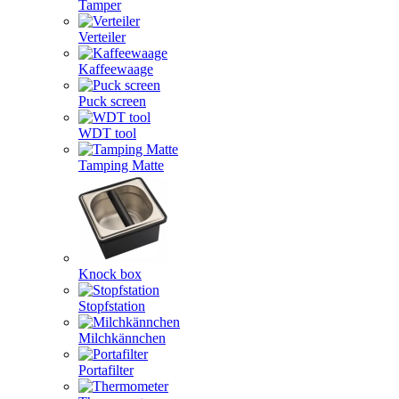
Tamper
Verteiler
Kaffeewaage
Puck screen
WDT tool
Tamping Matte
Knock box
Stopfstation
Milchkännchen
Portafilter