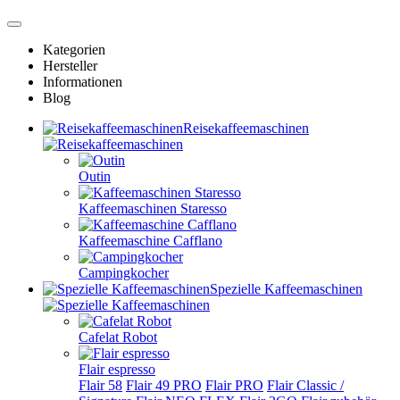
Kategorien
Hersteller
Informationen
Blog
Reisekaffeemaschinen
Outin
Kaffeemaschinen Staresso
Kaffeemaschine Cafflano
Campingkocher
Spezielle Kaffeemaschinen
Cafelat Robot
Flair espresso
Flair 58
Flair 49 PRO
Flair PRO
Flair Classic /