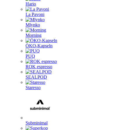
Hario
La Pavoni
Mlynko
Morning
ÖKO-Kapseln
PUQ
ROK espresso
SEALPOD
Staresso
Subminimal