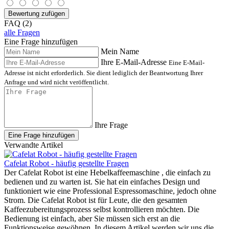
Bewertung zufügen
FAQ (2)
alle Fragen
Eine Frage hinzufügen
Mein Name
Ihre E-Mail-Adresse
Eine E-Mail-
Adresse ist nicht erforderlich. Sie dient lediglich der Beantwortung Ihrer
Anfrage und wird nicht veröffentlicht.
Ihre Frage
Eine Frage hinzufügen
Verwandte Artikel
Cafelat Robot - häufig gestellte Fragen
Der Cafelat Robot ist eine Hebelkaffeemaschine , die einfach zu
bedienen und zu warten ist. Sie hat ein einfaches Design und
funktioniert wie eine Professional Espressomaschine, jedoch ohne
Strom. Die Cafelat Robot ist für Leute, die den gesamten
Kaffeezubereitungsprozess selbst kontrollieren möchten. Die
Bedienung ist einfach, aber Sie müssen sich erst an die
Funktionsweise gewöhnen. In diesem Artikel werden wir uns die