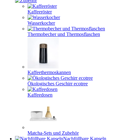
Kaffeeröster
Wasserkocher
Thermobecher und Thermosflaschen
Kaffeethermoskannen
Ökologisches Geschirr ecotree
Kaffeedosen
Matcha-Sets und Zubehör
Nachfüllbare Kapseln