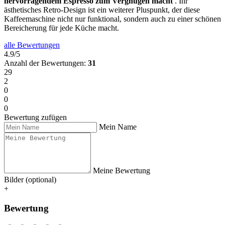
hervorragendem Espresso zum Vergnügen macht
. Ihr
ästhetisches Retro-Design ist ein weiterer Pluspunkt, der diese
Kaffeemaschine nicht nur funktional, sondern auch zu einer schönen
Bereicherung für jede Küche macht.
alle Bewertungen
4.9/5
Anzahl der Bewertungen:
31
29
2
0
0
0
Bewertung zufügen
Mein Name
Meine Bewertung
Bilder (optional)
+
Bewertung