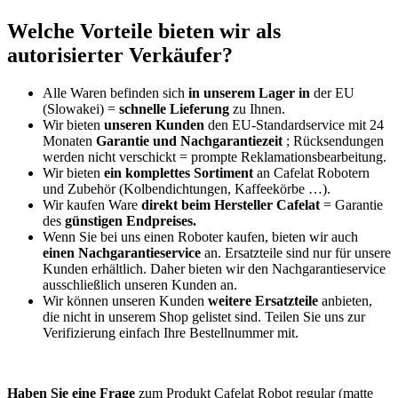
Welche Vorteile bieten wir als
autorisierter Verkäufer?
Alle Waren befinden sich
in unserem Lager in
der EU
(Slowakei) =
schnelle Lieferung
zu Ihnen.
Wir bieten
unseren Kunden
den EU-Standardservice mit 24
Monaten
Garantie und Nachgarantiezeit
; Rücksendungen
werden nicht verschickt = prompte Reklamationsbearbeitung.
Wir bieten
ein komplettes Sortiment
an Cafelat Robotern
und Zubehör (Kolbendichtungen, Kaffeekörbe …).
Wir kaufen Ware
direkt beim Hersteller Cafelat
= Garantie
des
günstigen Endpreises.
Wenn Sie bei uns einen Roboter kaufen, bieten wir auch
einen Nachgarantieservice
an. Ersatzteile sind nur für unsere
Kunden erhältlich. Daher bieten wir den Nachgarantieservice
ausschließlich unseren Kunden an.
Wir können unseren Kunden
weitere Ersatzteile
anbieten,
die nicht in unserem Shop gelistet sind. Teilen Sie uns zur
Verifizierung einfach Ihre Bestellnummer mit.
Haben Sie eine Frage
zum Produkt Cafelat Robot regular (matte