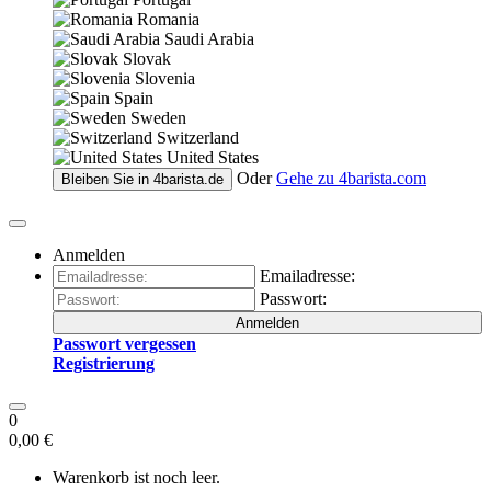
Romania
Saudi Arabia
Slovak
Slovenia
Spain
Sweden
Switzerland
United States
Oder
Gehe zu
4barista.com
Bleiben Sie in
4barista.de
Anmelden
Emailadresse:
Passwort:
Anmelden
Passwort vergessen
Registrierung
0
0,00 €
Warenkorb ist noch leer.