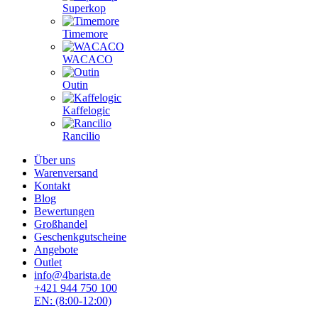
Superkop
Timemore
WACACO
Outin
Kaffelogic
Rancilio
Über uns
Warenversand
Kontakt
Blog
Bewertungen
Großhandel
Geschenkgutscheine
Angebote
Outlet
info@4barista.de
+421 944 750 100
EN: (8:00-12:00)