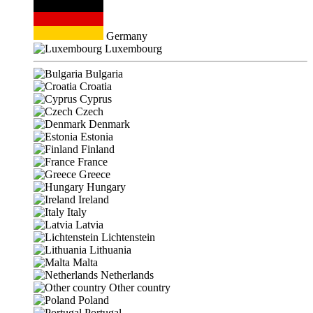
Germany
Luxembourg
Bulgaria
Croatia
Cyprus
Czech
Denmark
Estonia
Finland
France
Greece
Hungary
Ireland
Italy
Latvia
Lichtenstein
Lithuania
Malta
Netherlands
Other country
Poland
Portugal