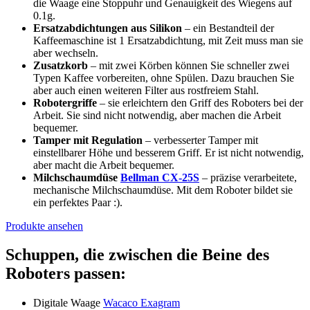
die Waage eine Stoppuhr und Genauigkeit des Wiegens auf
0.1g.
Ersatzabdichtungen aus Silikon
– ein Bestandteil der
Kaffeemaschine ist 1 Ersatzabdichtung, mit Zeit muss man sie
aber wechseln.
Zusatzkorb
– mit zwei Körben können Sie schneller zwei
Typen Kaffee vorbereiten, ohne Spülen. Dazu brauchen Sie
aber auch einen weiteren Filter aus rostfreiem Stahl.
Robotergriffe
– sie erleichtern den Griff des Roboters bei der
Arbeit. Sie sind nicht notwendig, aber machen die Arbeit
bequemer.
Tamper mit Regulation
– verbesserter Tamper mit
einstellbarer Höhe und besserem Griff. Er ist nicht notwendig,
aber macht die Arbeit bequemer.
Milchschaumdüse
Bellman CX-25S
– präzise verarbeitete,
mechanische Milchschaumdüse. Mit dem Roboter bildet sie
ein perfektes Paar :).
Produkte ansehen
Schuppen, die zwischen die Beine des
Roboters passen:
Digitale Waage
Wacaco Exagram