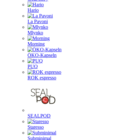
Hario
La Pavoni
Mlynko
Morning
ÖKO-Kapseln
PUQ
ROK espresso
SEALPOD
Staresso
Subminimal