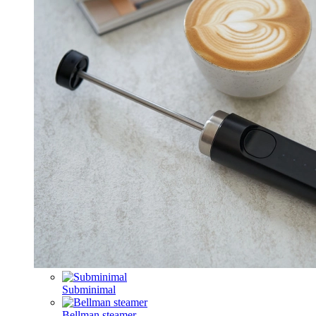
Subminimal
Bellman steamer