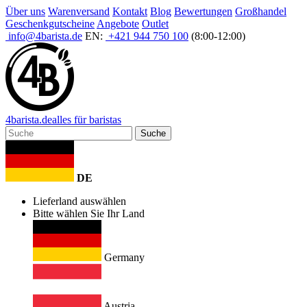
Über uns
Warenversand
Kontakt
Blog
Bewertungen
Großhandel
Geschenkgutscheine
Angebote
Outlet
info@4barista.de
EN:
+421 944 750 100
(8:00-12:00)
4
barista
.de
alles für baristas
Suche
DE
Lieferland auswählen
Bitte wählen Sie Ihr Land
Germany
Austria