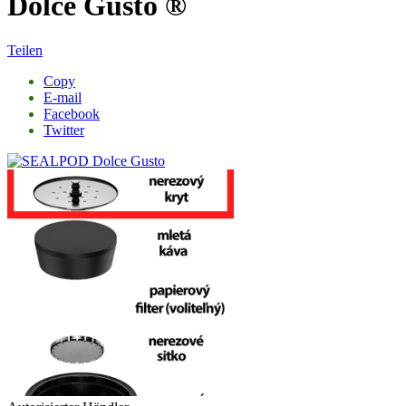
Dolce Gusto ®
Teilen
Copy
E-mail
Facebook
Twitter