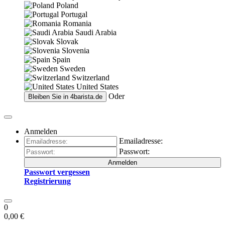
Poland
Portugal
Romania
Saudi Arabia
Slovak
Slovenia
Spain
Sweden
Switzerland
United States
Oder
Bleiben Sie in
4barista.de
Anmelden
Emailadresse:
Passwort:
Anmelden
Passwort vergessen
Registrierung
0
0,00 €