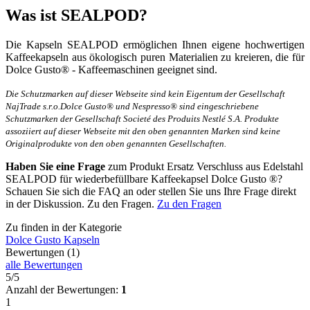
Was ist SEALPOD?
Die Kapseln SEALPOD ermöglichen Ihnen eigene hochwertigen
Kaffeekapseln aus ökologisch puren Materialien zu kreieren, die für
Dolce Gusto® - Kaffeemaschinen geeignet sind.
Die Schutzmarken auf dieser Webseite sind kein Eigentum der Gesellschaft
NajTrade s.r.o.Dolce Gusto® und Nespresso® sind eingeschriebene
Schutzmarken der Gesellschaft Societé des Produits Nestlé S.A. Produkte
assoziiert auf dieser Webseite mit den oben genannten Marken sind keine
Originalprodukte von den oben genannten Gesellschaften.
Haben Sie eine Frage
zum Produkt Ersatz Verschluss aus Edelstahl
SEALPOD für wiederbefüllbare Kaffeekapsel Dolce Gusto ®?
Schauen Sie sich die FAQ an oder stellen Sie uns Ihre Frage direkt
in der Diskussion. Zu den Fragen.
Zu den Fragen
Zu finden in der Kategorie
Dolce Gusto Kapseln
Bewertungen (1)
alle Bewertungen
5/5
Anzahl der Bewertungen:
1
1