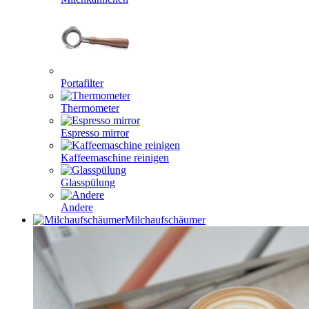
Portafilter
Thermometer
Espresso mirror
Kaffeemaschine reinigen
Glasspülung
Andere
Milchaufschäumer