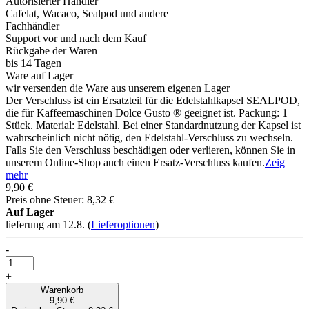
Autorisierter Händler
Cafelat, Wacaco, Sealpod und andere
Fachhändler
Support vor und nach dem Kauf
Rückgabe der Waren
bis 14 Tagen
Ware auf Lager
wir versenden die Ware aus unserem eigenen Lager
Der Verschluss ist ein Ersatzteil für die Edelstahlkapsel SEALPOD,
die für Kaffeemaschinen Dolce Gusto ® geeignet ist. Packung: 1
Stück. Material: Edelstahl. Bei einer Standardnutzung der Kapsel ist
wahrscheinlich nicht nötig, den Edelstahl-Verschluss zu wechseln.
Falls Sie den Verschluss beschädigen oder verlieren, können Sie in
unserem Online-Shop auch einen Ersatz-Verschluss kaufen.
Zeig
mehr
9,90 €
Preis ohne Steuer: 8,32 €
Auf Lager
lieferung am 12.8.
(
Lieferoptionen
)
-
+
Warenkorb
9,90 €