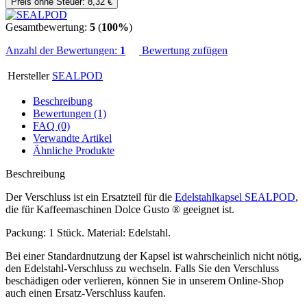
Preis ohne Steuer: 8,32 €
Gesamtbewertung:
5
(
100%
)
Anzahl der Bewertungen:
1
Bewertung zufügen
Hersteller
SEALPOD
Beschreibung
Bewertungen (1)
FAQ (0)
Verwandte Artikel
Ähnliche Produkte
Beschreibung
Der Verschluss ist ein Ersatzteil für die
Edelstahlkapsel SEALPOD
,
die für Kaffeemaschinen Dolce Gusto ® geeignet ist.
Packung: 1 Stück. Material: Edelstahl.
Bei einer Standardnutzung der Kapsel ist wahrscheinlich nicht nötig,
den Edelstahl-Verschluss zu wechseln. Falls Sie den Verschluss
beschädigen oder verlieren, können Sie in unserem Online-Shop
auch einen Ersatz-Verschluss kaufen.