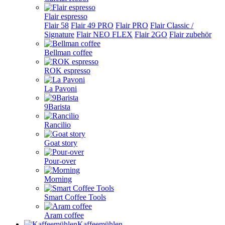
Flair espresso
Flair 58
Flair 49 PRO
Flair PRO
Flair Classic /
Signature
Flair NEO FLEX
Flair 2GO
Flair zubehör
Bellman coffee
ROK espresso
La Pavoni
9Barista
Rancilio
Goat story
Pour-over
Morning
Smart Coffee Tools
Aram coffee
Kaffeemühlen