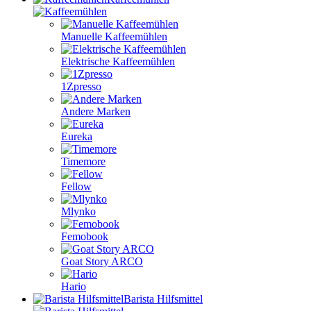
Manuelle Kaffeemühlen
Elektrische Kaffeemühlen
1Zpresso
Andere Marken
Eureka
Timemore
Fellow
Mlynko
Femobook
Goat Story ARCO
Hario
Barista Hilfsmittel