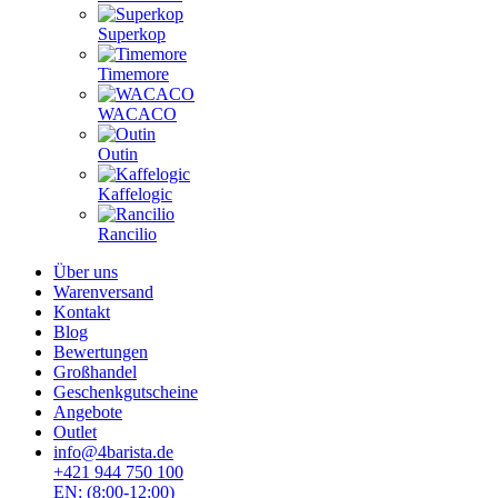
Superkop
Timemore
WACACO
Outin
Kaffelogic
Rancilio
Über uns
Warenversand
Kontakt
Blog
Bewertungen
Großhandel
Geschenkgutscheine
Angebote
Outlet
info@4barista.de
+421 944 750 100
EN: (8:00-12:00)