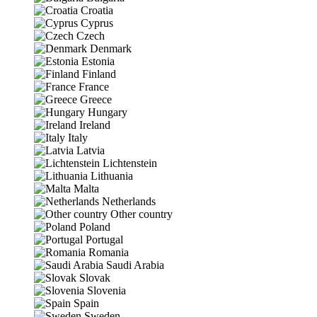
Croatia
Cyprus
Czech
Denmark
Estonia
Finland
France
Greece
Hungary
Ireland
Italy
Latvia
Lichtenstein
Lithuania
Malta
Netherlands
Other country
Poland
Portugal
Romania
Saudi Arabia
Slovak
Slovenia
Spain
Sweden