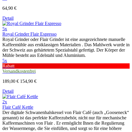
64,90 €
Detail
5x
Royal Grinder Flair Espresso
Royal Grinder oder Flair Grinder ist eine ausgezeichnete manuelle
Kaffeemühle aus erstklassigen Materialien . Das Mahlwerk wurde in
der Schweiz aus gehärtetem Spezialstahl gefertigt. Der Körper der
Mühle besteht aus Edelstahl und Aluminium.
5x
Rabatt
Versandkostenfrei
189,00 €
154,90 €
Detail
2x
Flair Café Kettle
Der digitale Schwanenhalskessel von Flair Café (auch „Gooseneck“
genannt) ist das perfekte Kaffeezubehör, nicht nur für mechanische
Kaffeemaschinen von Flair . Er ermöglicht Ihnen die Regulierung
der Wassermenge, die Sie einfüllen, und sorgt so für eine höhere