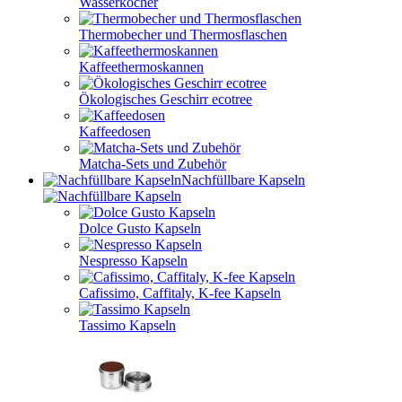
Wasserkocher
Thermobecher und Thermosflaschen
Kaffeethermoskannen
Ökologisches Geschirr ecotree
Kaffeedosen
Matcha-Sets und Zubehör
Nachfüllbare Kapseln
Dolce Gusto Kapseln
Nespresso Kapseln
Cafissimo, Caffitaly, K-fee Kapseln
Tassimo Kapseln