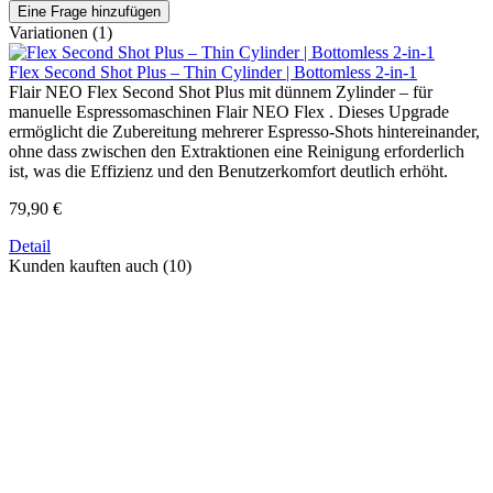
Eine Frage hinzufügen
Variationen (1)
Flex Second Shot Plus – Thin Cylinder | Bottomless 2-in-1
Flair NEO Flex Second Shot Plus mit dünnem Zylinder – für
manuelle Espressomaschinen Flair NEO Flex . Dieses Upgrade
ermöglicht die Zubereitung mehrerer Espresso-Shots hintereinander,
ohne dass zwischen den Extraktionen eine Reinigung erforderlich
ist, was die Effizienz und den Benutzerkomfort deutlich erhöht.
79,90 €
Detail
Kunden kauften auch (10)