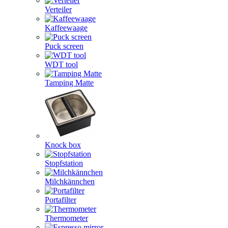
Verteiler
Kaffeewaage
Puck screen
WDT tool
Tamping Matte
Knock box
Stopfstation
Milchkännchen
Portafilter
Thermometer