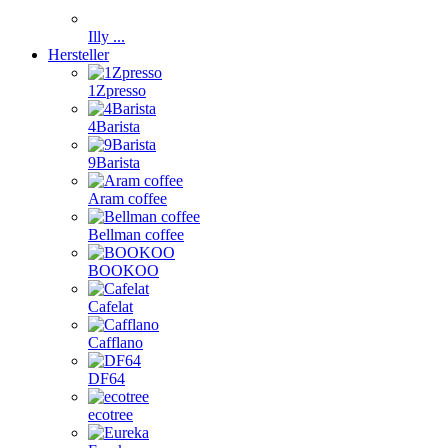
Illy ...
Hersteller
1Zpresso
4Barista
9Barista
Aram coffee
Bellman coffee
BOOKOO
Cafelat
Cafflano
DF64
ecotree