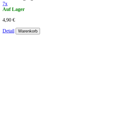
7x
Auf Lager
4,90 €
Detail
Warenkorb