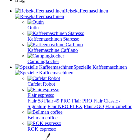
Blog
Reisekaffeemaschinen
Outin
Kaffeemaschinen Staresso
Kaffeemaschine Cafflano
Campingkocher
Spezielle Kaffeemaschinen
Cafelat Robot
Flair espresso
Flair 58
Flair 49 PRO
Flair PRO
Flair Classic /
Signature
Flair NEO FLEX
Flair 2GO
Flair zubehör
Bellman coffee
ROK espresso