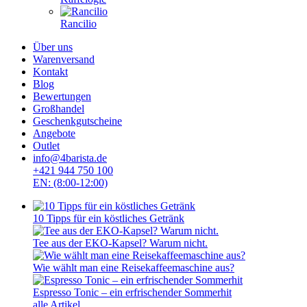
Rancilio
Über uns
Warenversand
Kontakt
Blog
Bewertungen
Großhandel
Geschenkgutscheine
Angebote
Outlet
info@4barista.de
+421 944 750 100
EN: (8:00-12:00)
10 Tipps für ein köstliches Getränk
Tee aus der EKO-Kapsel? Warum nicht.
Wie wählt man eine Reisekaffeemaschine aus?
Espresso Tonic – ein erfrischender Sommerhit
alle Artikel