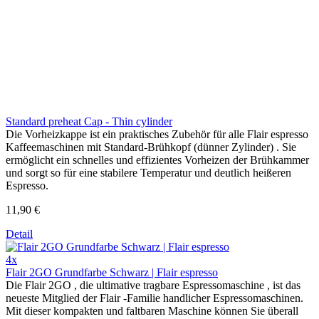
Standard preheat Cap - Thin cylinder
Die Vorheizkappe ist ein praktisches Zubehör für alle Flair espresso
Kaffeemaschinen mit Standard-Brühkopf (dünner Zylinder) . Sie
ermöglicht ein schnelles und effizientes Vorheizen der Brühkammer
und sorgt so für eine stabilere Temperatur und deutlich heißeren
Espresso.
11,90 €
Detail
4x
Flair 2GO Grundfarbe Schwarz | Flair espresso
Die Flair 2GO , die ultimative tragbare Espressomaschine , ist das
neueste Mitglied der Flair -Familie handlicher Espressomaschinen.
Mit dieser kompakten und faltbaren Maschine können Sie überall