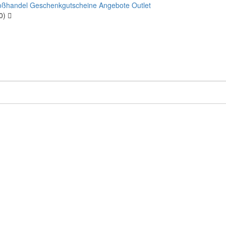
oßhandel
Geschenkgutscheine
Angebote
Outlet
00)