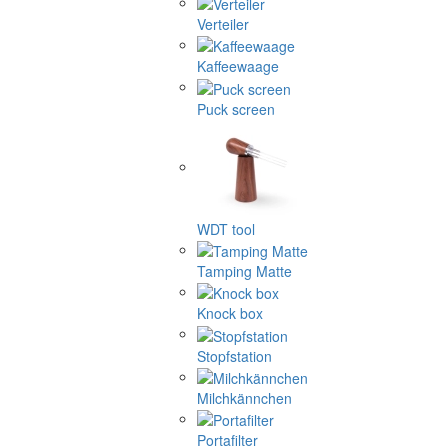
Verteiler
Kaffeewaage
Puck screen
WDT tool
Tamping Matte
Knock box
Stopfstation
Milchkännchen
Portafilter