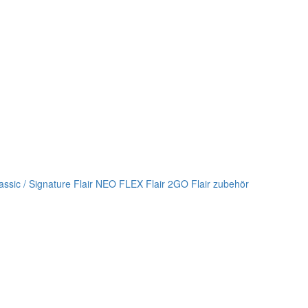
lassic / Signature
Flair NEO FLEX
Flair 2GO
Flair zubehör