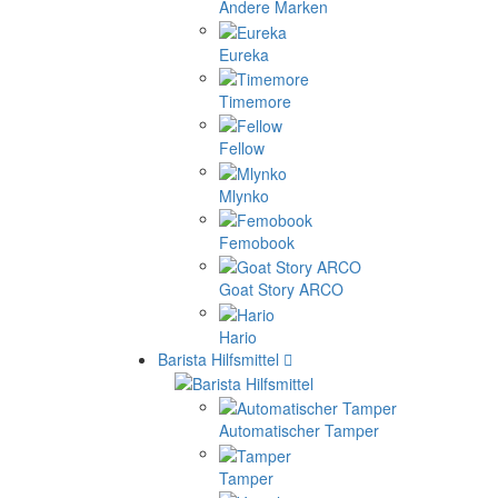
Andere Marken
Eureka
Timemore
Fellow
Mlynko
Femobook
Goat Story ARCO
Hario
Barista Hilfsmittel
Automatischer Tamper
Tamper