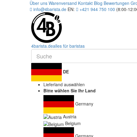
Über uns
Warenversand
Kontakt
Blog
Bewertungen
Gr
info@4barista.de
EN:
+421 944 750 100
(8:00-12:
4
barista
.de
alles für baristas
DE
Lieferland auswählen
Bitte wählen Sie Ihr Land
Germany
Austria
Belgium
Germany