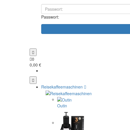
Passwort:
0
0,00 €
Reisekaffeemaschinen
Outin