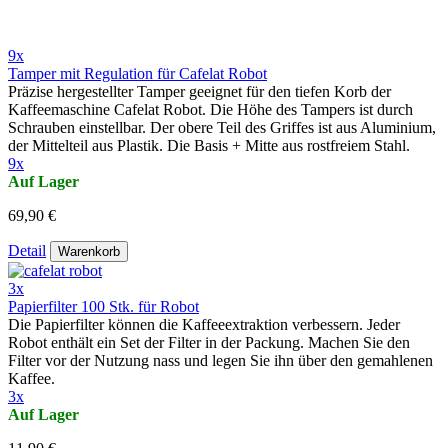
9x
Tamper mit Regulation für Cafelat Robot
Präzise hergestellter Tamper geeignet für den tiefen Korb der
Kaffeemaschine Cafelat Robot. Die Höhe des Tampers ist durch
Schrauben einstellbar. Der obere Teil des Griffes ist aus Aluminium,
der Mittelteil aus Plastik. Die Basis + Mitte aus rostfreiem Stahl.
9x
Auf Lager
69,90 €
Detail
Warenkorb
3x
Papierfilter 100 Stk. für Robot
Die Papierfilter können die Kaffeeextraktion verbessern. Jeder
Robot enthält ein Set der Filter in der Packung. Machen Sie den
Filter vor der Nutzung nass und legen Sie ihn über den gemahlenen
Kaffee.
3x
Auf Lager