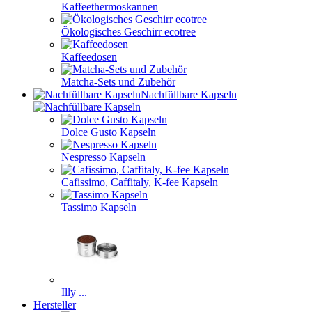
Kaffeethermoskannen
Ökologisches Geschirr ecotree
Kaffeedosen
Matcha-Sets und Zubehör
Nachfüllbare Kapseln
Dolce Gusto Kapseln
Nespresso Kapseln
Cafissimo, Caffitaly, K-fee Kapseln
Tassimo Kapseln
Illy ...
Hersteller