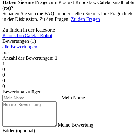
Haben Sie eine Frage
zum Produkt Knockbox Cafelat small tubbi
(rot)?
Schauen Sie sich die FAQ an oder stellen Sie uns Ihre Frage direkt
in der Diskussion. Zu den Fragen.
Zu den Fragen
Zu finden in der Kategorie
Knock box
Cafelat Robot
Bewertungen (1)
alle Bewertungen
5/5
Anzahl der Bewertungen:
1
1
0
0
0
0
Bewertung zufügen
Mein Name
Meine Bewertung
Bilder (optional)
+