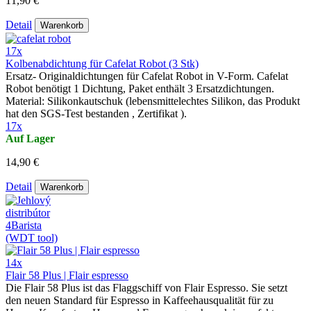
11,90 €
Detail
Warenkorb
17x
Kolbenabdichtung für Cafelat Robot (3 Stk)
Ersatz- Originaldichtungen für Cafelat Robot in V-Form. Cafelat
Robot benötigt 1 Dichtung, Paket enthält 3 Ersatzdichtungen.
Material: Silikonkautschuk (lebensmittelechtes Silikon, das Produkt
hat den SGS-Test bestanden , Zertifikat ).
17x
Auf Lager
14,90 €
Detail
Warenkorb
14x
Flair 58 Plus | Flair espresso
Die Flair 58 Plus ist das Flaggschiff von Flair Espresso. Sie setzt
den neuen Standard für Espresso in Kaffeehausqualität für zu