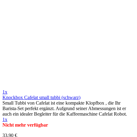
1x
Knockbox Cafelat small tubbi (schwarz)
Small Tubbi von Cafelat ist eine kompakte Klopfbox , die Ihr
Barista-Set perfekt ergänzt. Aufgrund seiner Abmessungen ist er
auch ein idealer Begleiter für die Kaffeemaschine Cafelat Robot.
1x
Nicht mehr verfügbar
33,90 €