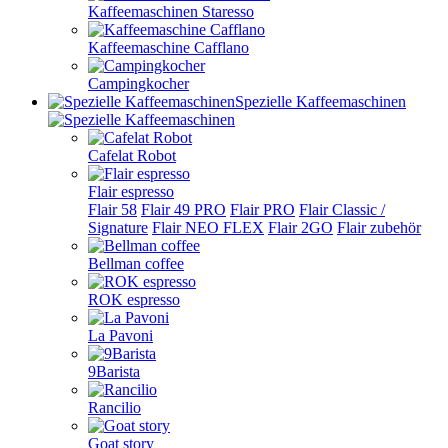
Kaffeemaschinen Staresso
Kaffeemaschine Cafflano
Campingkocher
Spezielle Kaffeemaschinen
Cafelat Robot
Flair espresso
Flair 58
Flair 49 PRO
Flair PRO
Flair Classic /
Signature
Flair NEO FLEX
Flair 2GO
Flair zubehör
Bellman coffee
ROK espresso
La Pavoni
9Barista
Rancilio
Goat story