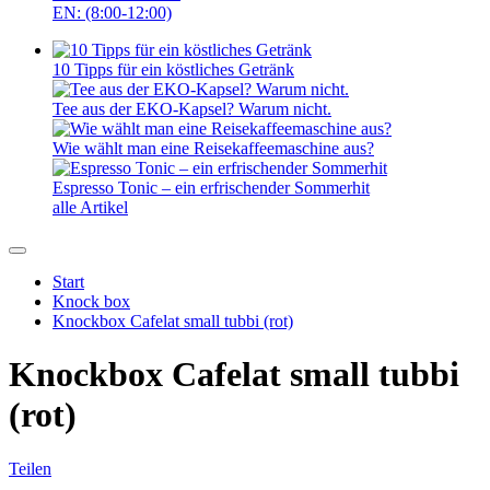
EN: (8:00-12:00)
10 Tipps für ein köstliches Getränk
Tee aus der EKO-Kapsel? Warum nicht.
Wie wählt man eine Reisekaffeemaschine aus?
Espresso Tonic – ein erfrischender Sommerhit
alle Artikel
Start
Knock box
Knockbox Cafelat small tubbi (rot)
Knockbox Cafelat small tubbi
(rot)
Teilen