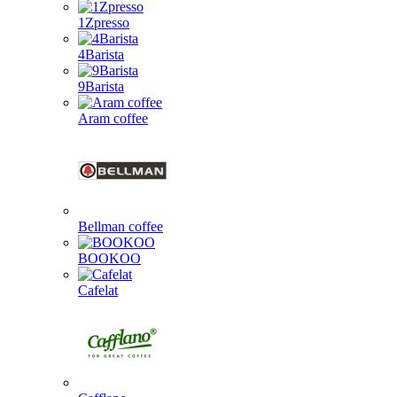
1Zpresso
4Barista
9Barista
Aram coffee
Bellman coffee
BOOKOO
Cafelat