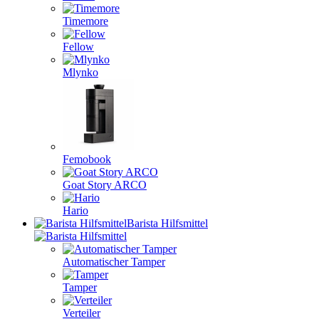
Timemore
Fellow
Mlynko
Femobook
Goat Story ARCO
Hario
Barista Hilfsmittel
Automatischer Tamper
Tamper
Verteiler