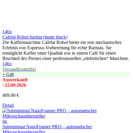
146x
Cafelat Robot barista (matte black)
Die Kaffeemaschine Cafelat Robot bietet ein rein mechanisches
Erlebnis von Espresso-Vorbereitung für echte Baristas. Sie
ermöglicht Kaffee einer Qualität wie in einem Café für einen
Bruchteil des Preises einer professionellen „elektrischen“ Maschine.
146x
Versandkostenfrei
+ Gift
Ausverkauft
~22.09.2026
469,00 €
Detail
4x
Subminimal NanoFoamer PRO – automatischer
Mikroschaumhersteller