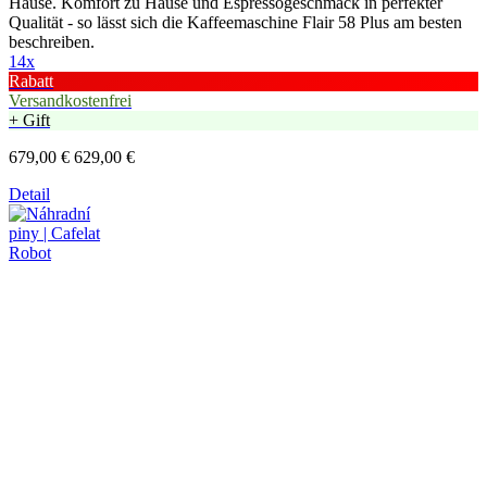
Hause. Komfort zu Hause und Espressogeschmack in perfekter
Qualität - so lässt sich die Kaffeemaschine Flair 58 Plus am besten
beschreiben.
14x
Rabatt
Versandkostenfrei
+ Gift
679,00 €
629,00 €
Detail