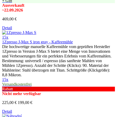
+ Gift
Ausverkauft
~22.09.2026
469,00 €
Detail
15x
1Zpresso J-Max S iron gray - Kaffeemühle
Die hochwertige manuelle Kaffeemühle vom geprüften Hersteller
1Zpresso in Version J-Max S bietet eine Menge von Innovationen
und Verbesserungen für ein perfektes Erlebnis vom Kaffeemahlen.
Bestimmung: universell / espresso (das sanfteste Mahlen von
Mühlen 1Zpresso). Anzahl der Schritte (Klicks): 90. Material der
Mahlsteine: Stahl überzogen mit Titan. Schrittgröße (Klickgröße):
8,8 Mikron.
15x
Versandkostenfrei
Rabatt
Nicht mehr verfügbar
225,00 €
199,00 €
Detail