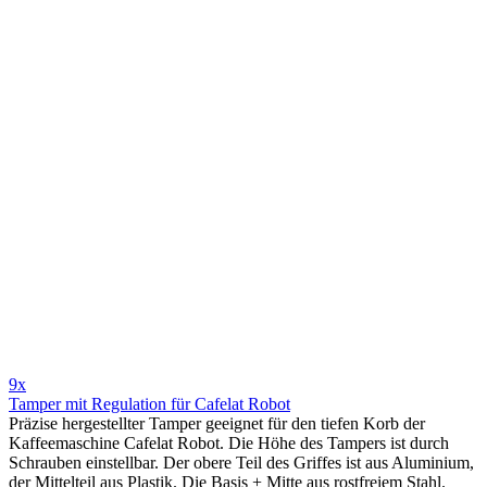
9x
Tamper mit Regulation für Cafelat Robot
Präzise hergestellter Tamper geeignet für den tiefen Korb der
Kaffeemaschine Cafelat Robot. Die Höhe des Tampers ist durch
Schrauben einstellbar. Der obere Teil des Griffes ist aus Aluminium,
der Mittelteil aus Plastik. Die Basis + Mitte aus rostfreiem Stahl.