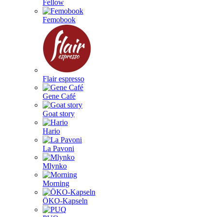
Fellow
Femobook
Flair espresso
Gene Café
Goat story
Hario
La Pavoni
Mlynko
Morning
ÖKO-Kapseln