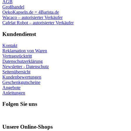
AGB
Großhandel
OekoKapseln.de = 4Barista.de
Wacaco – autorisierter Verkäufer
Cafelat Robot – autorisierter Verkäufer
Kundendienst
Kontakt
Reklamation von Waren
Vertragsrücktritt
Datenschutzerklärung
Newsletter - Datenschutz
Seitenübersicht
Kundenbewertungen
Geschenkgutscheine
Angebote
Anleitungen
Folgen Sie uns
Unsere Online-Shops