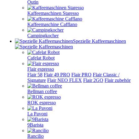
Outin
Kaffeemaschinen Staresso
Kaffeemaschine Cafflano
Campingkocher
Spezielle Kaffeemaschinen
Cafelat Robot
Flair espresso
Flair 58
Flair 49 PRO
Flair PRO
Flair Classic /
Signature
Flair NEO FLEX
Flair 2GO
Flair zubehör
Bellman coffee
ROK espresso
La Pavoni
9Barista
Rancilio