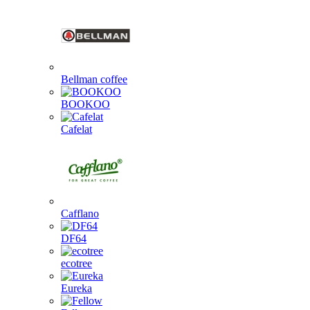
Bellman coffee
BOOKOO
Cafelat
Cafflano
DF64
ecotree
Eureka