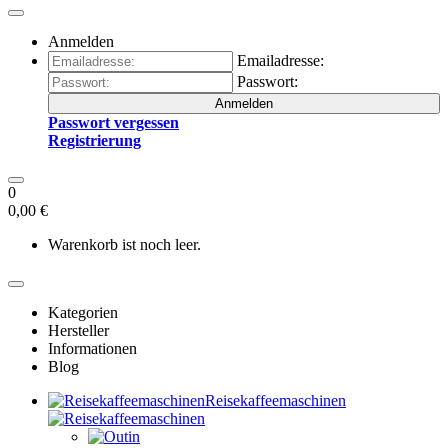
Anmelden
Emailadresse:
Passwort:
Anmelden
Passwort vergessen
Registrierung
0
0,00 €
Warenkorb ist noch leer.
Kategorien
Hersteller
Informationen
Blog
Reisekaffeemaschinen