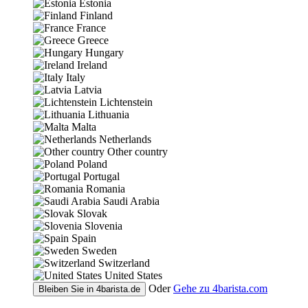
Estonia
Finland
France
Greece
Hungary
Ireland
Italy
Latvia
Lichtenstein
Lithuania
Malta
Netherlands
Other country
Poland
Portugal
Romania
Saudi Arabia
Slovak
Slovenia
Spain
Sweden
Switzerland
United States
Oder
Gehe zu
4barista.com
Bleiben Sie in
4barista.de