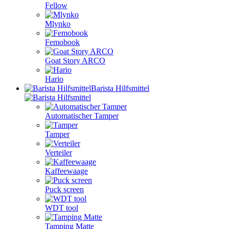
Fellow
Mlynko
Femobook
Goat Story ARCO
Hario
Barista Hilfsmittel
Automatischer Tamper
Tamper
Verteiler
Kaffeewaage
Puck screen
WDT tool
Tamping Matte