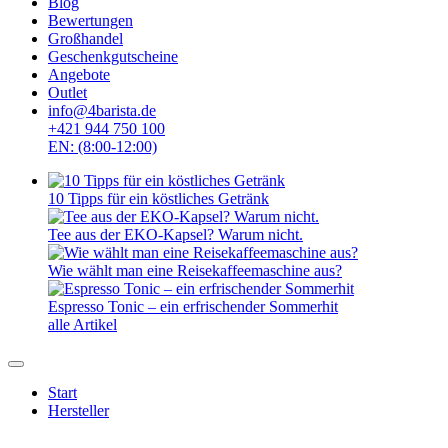
Blog
Bewertungen
Großhandel
Geschenkgutscheine
Angebote
Outlet
info@4barista.de
+421 944 750 100
EN: (8:00-12:00)
10 Tipps für ein köstliches Getränk
Tee aus der EKO-Kapsel? Warum nicht.
Wie wählt man eine Reisekaffeemaschine aus?
Espresso Tonic – ein erfrischender Sommerhit
alle Artikel
Start
Hersteller