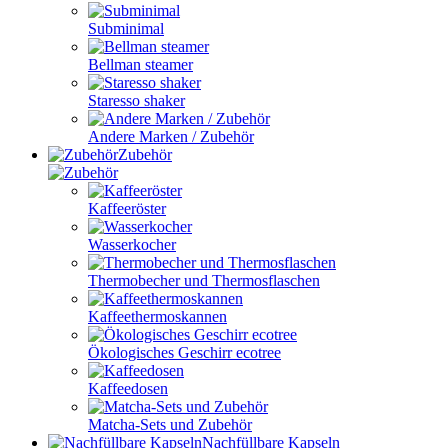
Subminimal
Bellman steamer
Staresso shaker
Andere Marken / Zubehör
Zubehör
Kaffeeröster
Wasserkocher
Thermobecher und Thermosflaschen
Kaffeethermoskannen
Ökologisches Geschirr ecotree
Kaffeedosen
Matcha-Sets und Zubehör
Nachfüllbare Kapseln