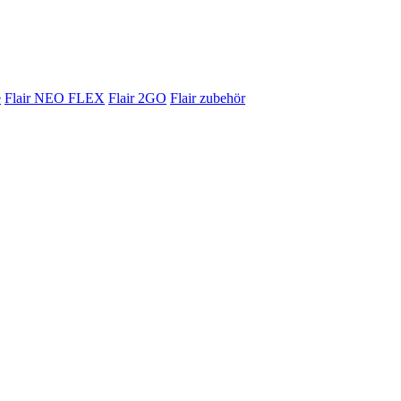
e
Flair NEO FLEX
Flair 2GO
Flair zubehör