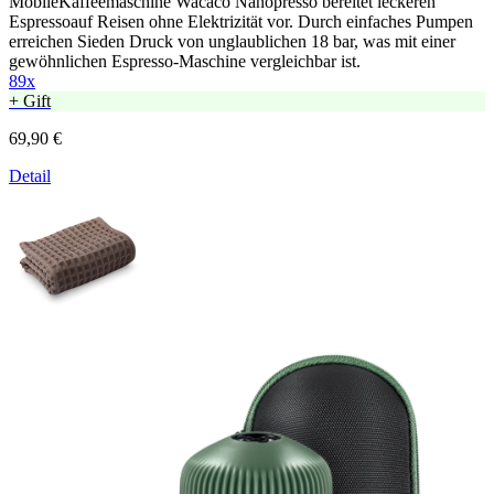
MobileKaffeemaschine Wacaco Nanopresso bereitet leckeren
Espressoauf Reisen ohne Elektrizität vor. Durch einfaches Pumpen
erreichen Sieden Druck von unglaublichen 18 bar, was mit einer
gewöhnlichen Espresso-Maschine vergleichbar ist.
89x
+ Gift
69,90 €
Detail