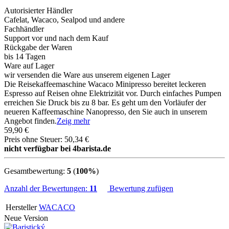
Autorisierter Händler
Cafelat, Wacaco, Sealpod und andere
Fachhändler
Support vor und nach dem Kauf
Rückgabe der Waren
bis 14 Tagen
Ware auf Lager
wir versenden die Ware aus unserem eigenen Lager
Die Reisekaffeemaschine Wacaco Minipresso bereitet leckeren
Espresso auf Reisen ohne Elektrizität vor. Durch einfaches Pumpen
erreichen Sie Druck bis zu 8 bar. Es geht um den Vorläufer der
neueren Kaffeemaschine Nanopresso, den Sie auch in unserem
Angebot finden.
Zeig mehr
59,90 €
Preis ohne Steuer: 50,34 €
nicht verfügbar bei 4barista.de
Gesamtbewertung:
5
(
100%
)
Anzahl der Bewertungen:
11
Bewertung zufügen
Hersteller
WACACO
Neue Version