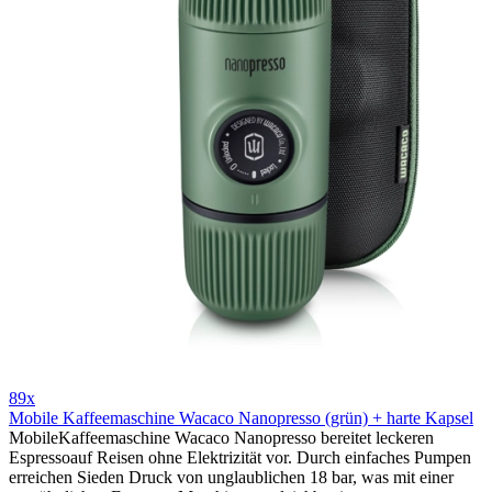
89x
Mobile Kaffeemaschine Wacaco Nanopresso (grün) + harte Kapsel
MobileKaffeemaschine Wacaco Nanopresso bereitet leckeren
Espressoauf Reisen ohne Elektrizität vor. Durch einfaches Pumpen
erreichen Sieden Druck von unglaublichen 18 bar, was mit einer