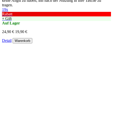
keine Angst zu haben, ihn nach der Nutzung in Ihre Tasche zu
tragen.
19x
Rabatt
+ Gift
Auf Lager
24,90 €
19,90 €
Detail
Warenkorb