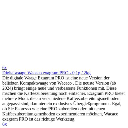
6x
Digitalwaage Wacaco exagram PRO - 0,1g / 2kg
Die digitale Waage Exagram PRO ist eine neue Version der
beliebten Kompaktwaage von Wacaco . Die neuste Version (ab
2024) bringt einige neue und verbesserte Funktionen mit. Diese
machen die Kaffeezubereitung noch einfacher. Exagram PRO bietet
mehrere Modi, die an verschiedene Kaffeezubereitungsmethoden
angepasst sind, darunter ein exklusives Übergießprogramm . Egal,
ob Sie Espresso wie eine PRO zubereiten oder mit neuen
Kaffeezubereitungsmethoden experimentieren möchten, Wacaco
exagram PRO ist das richtige Werkzeug.
6x