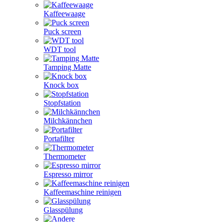
Kaffeewaage
Puck screen
WDT tool
Tamping Matte
Knock box
Stopfstation
Milchkännchen
Portafilter
Thermometer
Espresso mirror
Kaffeemaschine reinigen
Glasspülung