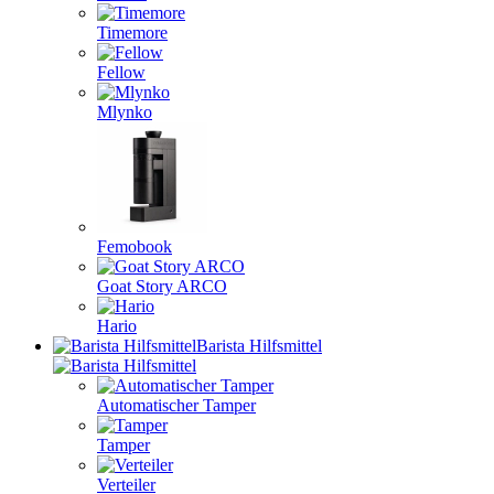
Timemore
Fellow
Mlynko
Femobook
Goat Story ARCO
Hario
Barista Hilfsmittel
Automatischer Tamper
Tamper
Verteiler