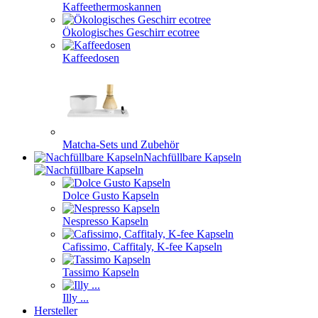
Kaffeethermoskannen
Ökologisches Geschirr ecotree
Kaffeedosen
Matcha-Sets und Zubehör
Nachfüllbare Kapseln
Dolce Gusto Kapseln
Nespresso Kapseln
Cafissimo, Caffitaly, K-fee Kapseln
Tassimo Kapseln
Illy ...
Hersteller