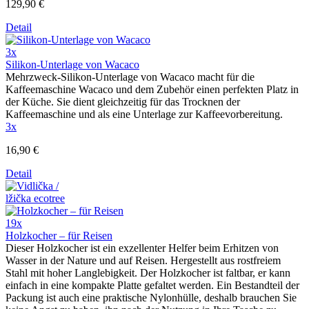
129,90 €
Detail
3x
Silikon-Unterlage von Wacaco
Mehrzweck-Silikon-Unterlage von Wacaco macht für die
Kaffeemaschine Wacaco und dem Zubehör einen perfekten Platz in
der Küche. Sie dient gleichzeitig für das Trocknen der
Kaffeemaschine und als eine Unterlage zur Kaffeevorbereitung.
3x
16,90 €
Detail
19x
Holzkocher – für Reisen
Dieser Holzkocher ist ein exzellenter Helfer beim Erhitzen von
Wasser in der Nature und auf Reisen. Hergestellt aus rostfreiem
Stahl mit hoher Langlebigkeit. Der Holzkocher ist faltbar, er kann
einfach in eine kompakte Platte gefaltet werden. Ein Bestandteil der
Packung ist auch eine praktische Nylonhülle, deshalb brauchen Sie