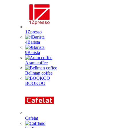
1Zpresso
4Barista
9Barista
Aram coffee
Bellman coffee
BOOKOO
Cafelat