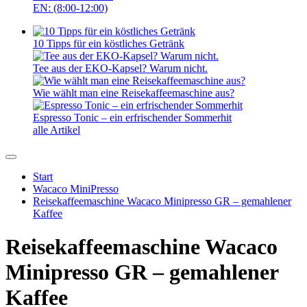
EN: (8:00-12:00)
10 Tipps für ein köstliches Getränk
Tee aus der EKO-Kapsel? Warum nicht.
Wie wählt man eine Reisekaffeemaschine aus?
Espresso Tonic – ein erfrischender Sommerhit
alle Artikel
Start
Wacaco MiniPresso
Reisekaffeemaschine Wacaco Minipresso GR – gemahlener
Kaffee
Reisekaffeemaschine Wacaco
Minipresso GR – gemahlener
Kaffee