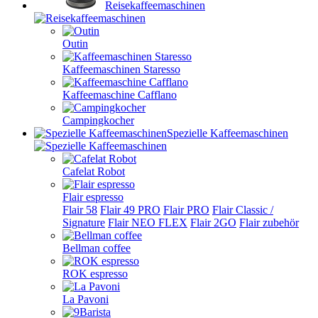
Reisekaffeemaschinen
Outin
Kaffeemaschinen Staresso
Kaffeemaschine Cafflano
Campingkocher
Spezielle Kaffeemaschinen
Cafelat Robot
Flair espresso
Flair 58
Flair 49 PRO
Flair PRO
Flair Classic /
Signature
Flair NEO FLEX
Flair 2GO
Flair zubehör
Bellman coffee
ROK espresso
La Pavoni