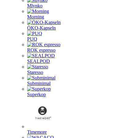
Mlynko
Morning
ÖKO-Kapseln
PUQ
ROK espresso
SEALPOD
Staresso
Subminimal
Superkop
Timemore