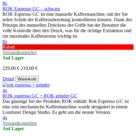
8x
ROK Espresso GC – schwarz
ROK Espresso GC ist eine manuelle Kaffeemaschine, mit der Sie
jeden Schritt der Kaffeezubereitung kontrollieren können. Dank des
Prinzips des manuellen Drückens der Griffe hat der Benutzer die
volle Kontrolle über den Druck, was für die richtige Extraktion und
ein maximales Kaffeearoma wichtig ist.
8x
Rabatt
Versandkostenfrei
Auf Lager
229,00 €
219,00 €
Detail
Warenkorb
4x
ROK espresso GC + ROK grinder GC
Das günstige Set der Produkte ROK enthält: Rok Espresso GC ist
eine rein mechanische Kaffeemaschine wurde designiert in einem
Londoner Design Studio. Es geht um die neuste Version.
4x
Versandkostenfrei
Auf Lager