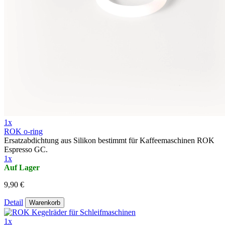
1x
ROK o-ring
Ersatzabdichtung aus Silikon bestimmt für Kaffeemaschinen ROK
Espresso GC.
1x
Auf Lager
9,90 €
Detail
Warenkorb
1x