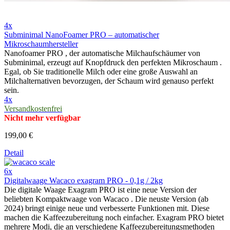
4x
Subminimal NanoFoamer PRO – automatischer
Mikroschaumhersteller
Nanofoamer PRO , der automatische Milchaufschäumer von
Subminimal, erzeugt auf Knopfdruck den perfekten Mikroschaum .
Egal, ob Sie traditionelle Milch oder eine große Auswahl an
Milchalternativen bevorzugen, der Schaum wird genauso perfekt
sein.
4x
Versandkostenfrei
Nicht mehr verfügbar
199,00 €
Detail
6x
Digitalwaage Wacaco exagram PRO - 0,1g / 2kg
Die digitale Waage Exagram PRO ist eine neue Version der
beliebten Kompaktwaage von Wacaco . Die neuste Version (ab
2024) bringt einige neue und verbesserte Funktionen mit. Diese
machen die Kaffeezubereitung noch einfacher. Exagram PRO bietet
mehrere Modi, die an verschiedene Kaffeezubereitungsmethoden