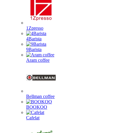
1Zpresso
4Barista
9Barista
Aram coffee
Bellman coffee
BOOKOO
Cafelat