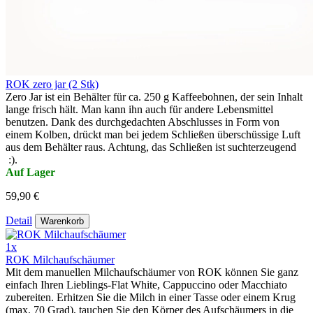
ROK zero jar (2 Stk)
Zero Jar ist ein Behälter für ca. 250 g Kaffeebohnen, der sein Inhalt
lange frisch hält. Man kann ihn auch für andere Lebensmittel
benutzen. Dank des durchgedachten Abschlusses in Form von
einem Kolben, drückt man bei jedem Schließen überschüssige Luft
aus dem Behälter raus. Achtung, das Schließen ist suchterzeugend
:).
Auf Lager
59,90 €
Detail
Warenkorb
1x
ROK Milchaufschäumer
Mit dem manuellen Milchaufschäumer von ROK können Sie ganz
einfach Ihren Lieblings-Flat White, Cappuccino oder Macchiato
zubereiten. Erhitzen Sie die Milch in einer Tasse oder einem Krug
(max. 70 Grad), tauchen Sie den Körper des Aufschäumers in die