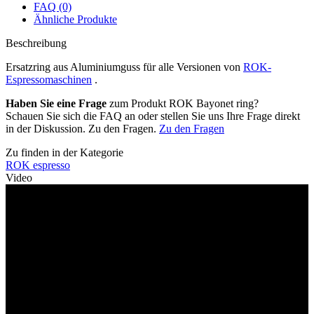
FAQ (0)
Ähnliche Produkte
Beschreibung
Ersatzring aus Aluminiumguss für alle Versionen von
ROK-
Espressomaschinen
.
Haben Sie eine Frage
zum Produkt ROK Bayonet ring?
Schauen Sie sich die FAQ an oder stellen Sie uns Ihre Frage direkt
in der Diskussion. Zu den Fragen.
Zu den Fragen
Zu finden in der Kategorie
ROK espresso
Video