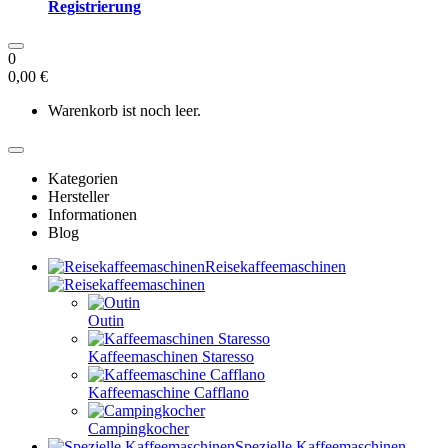
Registrierung
0
0,00 €
Warenkorb ist noch leer.
Kategorien
Hersteller
Informationen
Blog
Reisekaffeemaschinen
Outin
Kaffeemaschinen Staresso
Kaffeemaschine Cafflano
Campingkocher
Spezielle Kaffeemaschinen