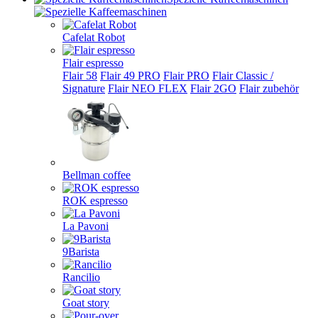
Cafelat Robot
Flair espresso
Flair 58
Flair 49 PRO
Flair PRO
Flair Classic /
Signature
Flair NEO FLEX
Flair 2GO
Flair zubehör
Bellman coffee
ROK espresso
La Pavoni
9Barista
Rancilio
Goat story