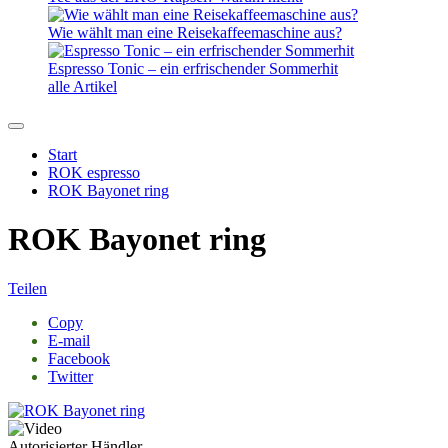
Wie wählt man eine Reisekaffeemaschine aus?
Espresso Tonic – ein erfrischender Sommerhit
alle Artikel
Start
ROK espresso
ROK Bayonet ring
ROK Bayonet ring
Teilen
Copy
E-mail
Facebook
Twitter
Autorisierter Händler