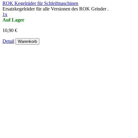
ROK Kegelräder für Schleifmaschinen
Ersatzkegelräder für alle Versionen des ROK Grinder .
1x
Auf Lager
10,90 €
Detail
Warenkorb