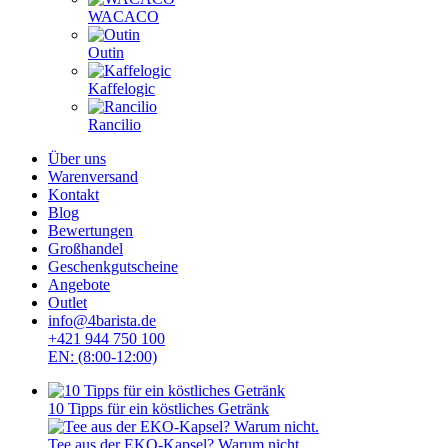
WACACO
Outin
Kaffelogic
Rancilio
Über uns
Warenversand
Kontakt
Blog
Bewertungen
Großhandel
Geschenkgutscheine
Angebote
Outlet
info@4barista.de
+421 944 750 100
EN: (8:00-12:00)
10 Tipps für ein köstliches Getränk
Tee aus der EKO-Kapsel? Warum nicht.