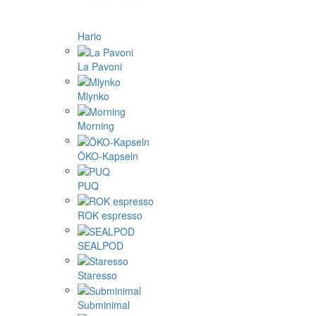
Hario
La Pavoni
Mlynko
Morning
ÖKO-Kapseln
PUQ
ROK espresso
SEALPOD
Staresso
Subminimal