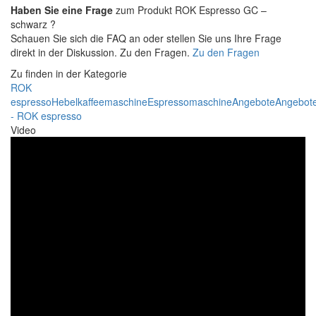
Haben Sie eine Frage
zum Produkt ROK Espresso GC –
schwarz ?
Schauen Sie sich die FAQ an oder stellen Sie uns Ihre Frage
direkt in der Diskussion. Zu den Fragen.
Zu den Fragen
Zu finden in der Kategorie
ROK
espresso
Hebelkaffeemaschine
Espressomaschine
Angebote
Angebot
- ROK espresso
Video