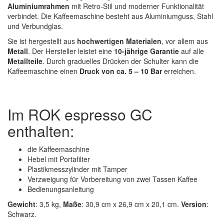
Aluminiumrahmen
mit Retro-Stil und moderner Funktionalität
verbindet. Die Kaffeemaschine besteht aus Aluminiumguss, Stahl
und Verbundglas.
Sie ist hergestellt aus
hochwertigen Materialen
, vor allem aus
Metall
. Der Hersteller leistet eine
10-jährige Garantie
auf alle
Metallteile
. Durch graduelles Drücken der Schulter kann die
Kaffeemaschine einen
Druck von ca. 5 – 10 Bar
erreichen.
Im ROK espresso GC
enthalten:
die Kaffeemaschine
Hebel mit Portafilter
Plastikmesszylinder mit Tamper
Verzweigung für Vorbereitung von zwei Tassen Kaffee
Bedienungsanleitung
Gewicht
: 3,5 kg,
Maße
: 30,9 cm x 26,9 cm x 20,1 cm.
Version
:
Schwarz.