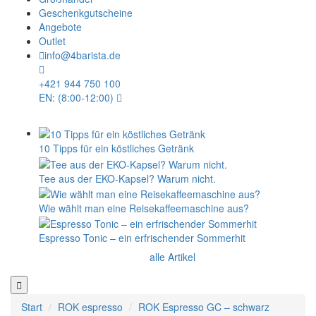
Geschenkgutscheine
Angebote
Outlet
info@4barista.de
+421 944 750 100
EN: (8:00-12:00)
10 Tipps für ein köstliches Getränk
Tee aus der EKO-Kapsel? Warum nicht.
Wie wählt man eine Reisekaffeemaschine aus?
Espresso Tonic – ein erfrischender Sommerhit
alle Artikel
Start
ROK espresso
ROK Espresso GC – schwarz