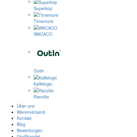
Superkop
Timemore
WACACO
Outin
Kaffelogic
Rancilio
Über uns
Warenversand
Kontakt
Blog
Bewertungen
Großhandel