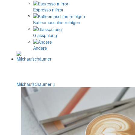
Espresso mirror
Kaffeemaschine reinigen
Glasspülung
Andere
Milchaufschäumer