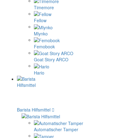
Timemore
Fellow
Mlynko
Femobook
Goat Story ARCO
Hario
Barista Hilfsmittel
Automatischer Tamper