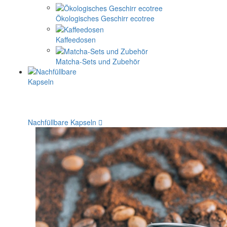
Ökologisches Geschirr ecotree
Kaffeedosen
Matcha-Sets und Zubehör
Nachfüllbare Kapseln