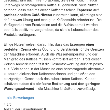
unterwegs hervorragenden Kaffee zu genießen. Viele Nutzer
betonen, dass man mit dieser Kaffeemaschine
Espresso auf
professionellem Café-Niveau
zubereiten kann, allerdings sind
dafür etwas Übung und eine gute Kaffeemühle erforderlich. Die
Verfügbarkeit von Ersatzteilen und die Aufrüstbarkeit werden
ebenfalls positiv hervorgehoben, da sie die Lebensdauer des
Produkts verlängern.
Einige Nutzer weisen darauf hin, dass das Erzeugen
einer
perfekten Crema
etwas Übung und Verständnis für die Grenzen
der Maschine erfordert. Auch die Wassertemperatur und der
Mahlgrad des Kaffees müssen kontrolliert werden. Trotz dieser
kleinen Anmerkungen fällt die Gesamtbewertung äußerst positiv
aus. Viele sehen in der Maschine eine hervorragende Alternative
zu teuren elektrischen Kaffeemaschinen und genießen den
einzigartigen Geschmack des zubereiteten Kaffees. Kunden
schätzen zudem
die einfache Bedienung
und
den geringen
Wartungsaufwand
– die Maschine ist äußerst zuverlässig.
alle Bewertungen
4.8/5
Anzahl der Bewertungen:
8