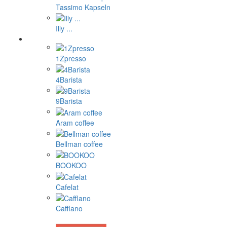
Tassimo Kapseln
Illy ...
1Zpresso
4Barista
9Barista
Aram coffee
Bellman coffee
BOOKOO
Cafelat
Cafflano