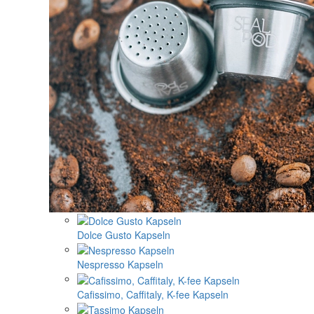
Dolce Gusto Kapseln
Nespresso Kapseln
Cafissimo, Caffitaly, K-fee Kapseln